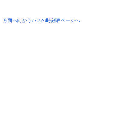
」方面へ向かうバスの時刻表ページへ