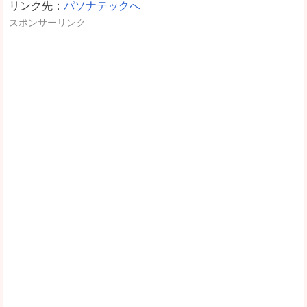
リンク先：
パソナテックへ
スポンサーリンク