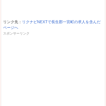
リンク先：
リクナビNEXTで長生郡一宮町の求人を含んだ
ページへ
スポンサーリンク