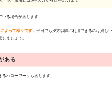
火・水・金曜日は8時30分から17時15分まで
ている場合があります。
施設によって様々です。
平日でも夕方以降に利用できるのは嬉し
意しましょう。
がある
きるハローワークもあります。