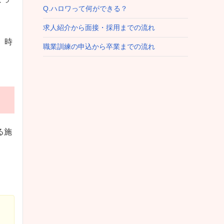
Q.ハロワって何ができる？
求人紹介から面接・採用までの流れ
、時
職業訓練の申込から卒業までの流れ
る施