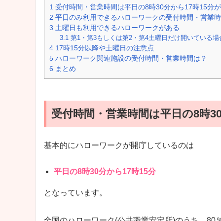
1
受付時間・営業時間は平日の8時30分から17時15分
2
平日のみ利用できるハローワークの受付時間・営業時
3
土曜日も利用できるハローワークがある
3.1
第1・第3もしくは第2・第4土曜日だけ開いている場
4
17時15分以降や土曜日の注意点
5
ハローワーク関連施設の受付時間・営業時間は？
6
まとめ
受付時間・営業時間は平日の8時30
基本的にハローワークが開庁しているのは
平日の8時30分から17時15分
となっています。
全国のハローワーク(公共職業安定所)のうち、80