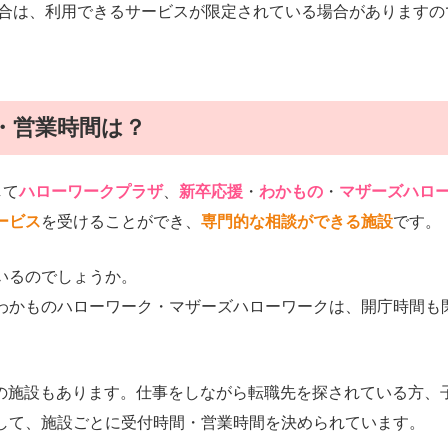
場合は、利用できるサービスが限定されている場合がありますの
・営業時間は？
して
ハローワークプラザ
、
新卒応援
・
わかもの
・
マザーズハロ
ービス
を受けることができ、
専門的な相談ができる施設
です。
いるのでしょうか。
わかものハローワーク・マザーズハローワークは、開庁時間も
7時の施設もあります。仕事をしながら転職先を探されている方、
して、施設ごとに受付時間・営業時間を決められています。