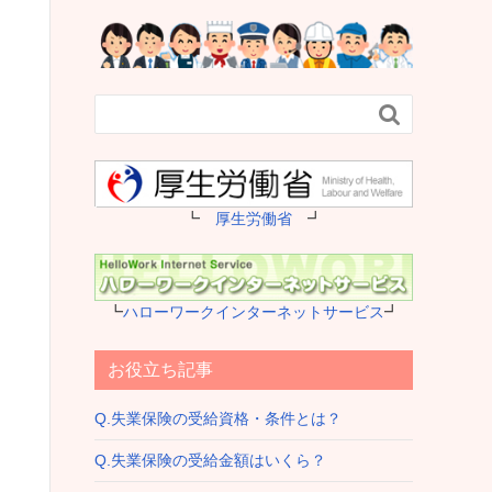

┗
厚生労働省
┛
┗
ハローワークインターネットサービス
┛
お役立ち記事
Q.失業保険の受給資格・条件とは？
Q.失業保険の受給金額はいくら？