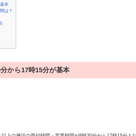
が基本
間は？
合
分から17時15分が基本
％以上の施設の受付時間・営業時間が8時30分から17時15分と