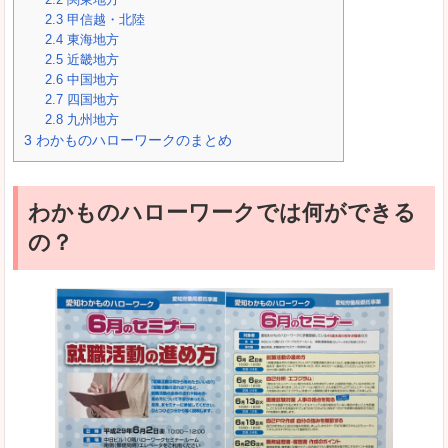
2.3
甲信越・北陸
2.4
東海地方
2.5
近畿地方
2.6
中国地方
2.7
四国地方
2.8
九州地方
3
わかものハローワークのまとめ
わかものハローワークでは何ができる
の？