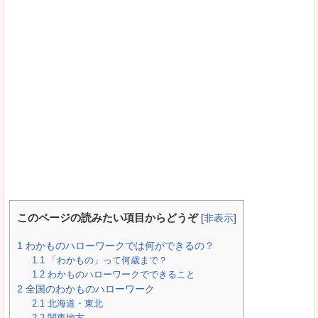
このページの読みたい項目からどうぞ
[
非表示
]
1
わかものハローワークでは何ができるの？
1.1
「わかもの」って何歳まで？
1.2
わかものハローワークでできること
2
全国のわかものハローワーク
2.1
北海道・東北
2.2
関東地方