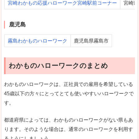
宮崎わかもの応援ハローワーク宮崎駅前コーナー
宮崎県
鹿児島
霧島わかものハローワーク
鹿児島県霧島市
わかものハローワークのまとめ
わかものハローワークは、正社員での雇用を希望している
45歳以下の方々にとってとても使いやすいハローワークで
す。
都道府県によっては、わかものハローワークがない県もあ
ります。そのような場合は、通常のハローワークを利用す
るようにしましょう。