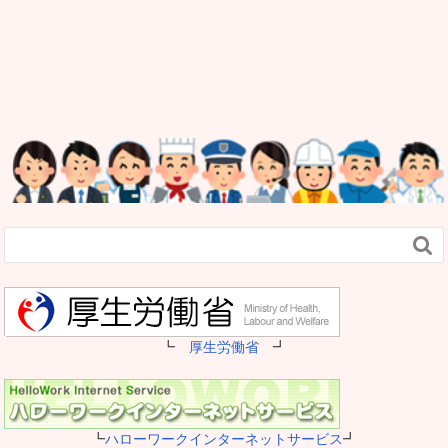

┗
厚生労働省
┛
┗
ハローワークインターネットサービス
┛