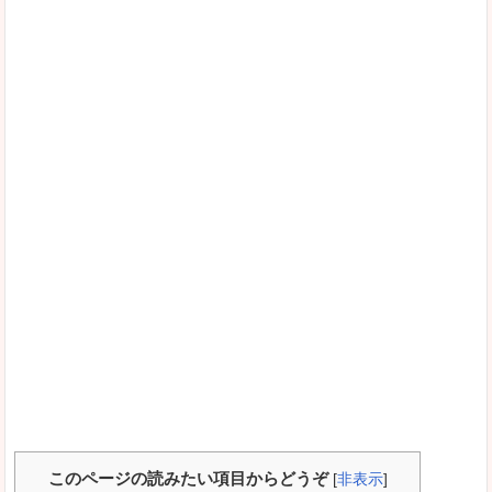
このページの読みたい項目からどうぞ
[
非表示
]