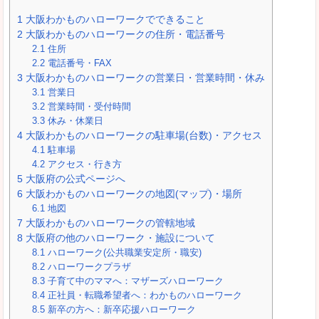
1
大阪わかものハローワークでできること
2
大阪わかものハローワークの住所・電話番号
2.1
住所
2.2
電話番号・FAX
3
大阪わかものハローワークの営業日・営業時間・休み
3.1
営業日
3.2
営業時間・受付時間
3.3
休み・休業日
4
大阪わかものハローワークの駐車場(台数)・アクセス
4.1
駐車場
4.2
アクセス・行き方
5
大阪府の公式ページへ
6
大阪わかものハローワークの地図(マップ)・場所
6.1
地図
7
大阪わかものハローワークの管轄地域
8
大阪府の他のハローワーク・施設について
8.1
ハローワーク(公共職業安定所・職安)
8.2
ハローワークプラザ
8.3
子育て中のママへ：マザーズハローワーク
8.4
正社員・転職希望者へ：わかものハローワーク
8.5
新卒の方へ：新卒応援ハローワーク