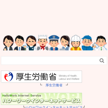

┗
厚生労働省
┛
┗
ハローワークインターネットサービス
┛