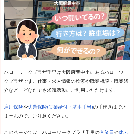
ハローワークプラザ千里は大阪府豊中市にあるハローワー
クプラザです。仕事・求人情報の検索や職業相談・職業紹
介など、どなたでも求職活動にご利用いただけます。
雇用保険
や
失業保険(失業給付・基本手当)
の手続きはでき
ませんので、ご注意ください。
このページでは、ハローワークプラザ千里の
営業日
や
休み