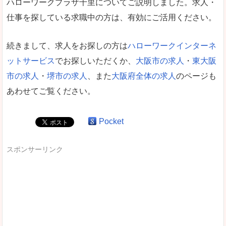
ハローワークプラザ千里についてご説明しました。求人・
仕事を探している求職中の方は、有効にご活用ください。
続きまして、求人をお探しの方は
ハローワークインターネ
ットサービス
でお探しいただくか、
大阪市の求人
・
東大阪
市の求人
・
堺市の求人
、また
大阪府全体の求人
のページも
あわせてご覧ください。
Pocket
スポンサーリンク