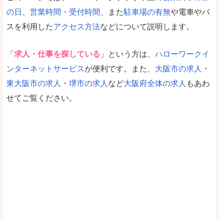
の日
、
営業時間・受付時間
、また
駐車場の有無
や電車やバ
スを利用した
アクセス方法
などについて説明します。
「
求人・仕事を探している
」という方は、
ハローワークイ
ンターネットサービス
が便利です。また、
大阪市の求人
・
東大阪市の求人
・
堺市の求人
など
大阪府全体の求人
もあわ
せてご覧ください。