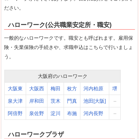
ださい。
ハローワーク(公共職業安定所・職安)
一般的なハローワークです。職安とも呼ばれます。雇用保
険・失業保険の手続きや、求職申込はこちらで行いましょ
う。
大阪府のハローワーク
大阪東
大阪西
梅田
枚方
河内柏原
堺
泉大津
岸和田
茨木
門真
池田[大阪]
–
阿倍野
泉佐野
淀川
布施
河内長野
–
ハローワークプラザ