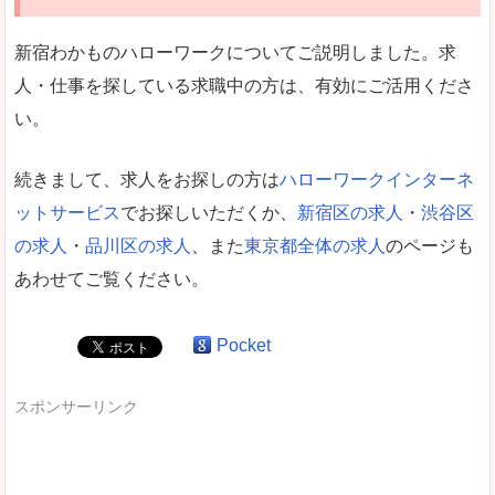
新宿わかものハローワークについてご説明しました。求
人・仕事を探している求職中の方は、有効にご活用くださ
い。
続きまして、求人をお探しの方は
ハローワークインターネ
ットサービス
でお探しいただくか、
新宿区の求人
・
渋谷区
の求人
・
品川区の求人
、また
東京都全体の求人
のページも
あわせてご覧ください。
Pocket
スポンサーリンク