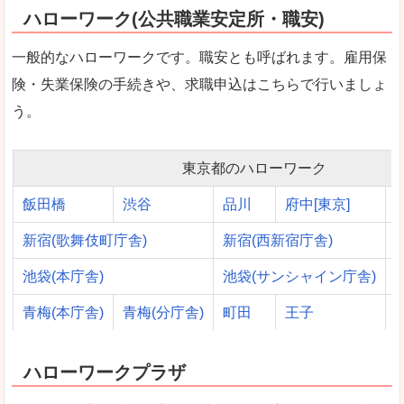
ハローワーク(公共職業安定所・職安)
一般的なハローワークです。職安とも呼ばれます。雇用保
険・失業保険の手続きや、求職申込はこちらで行いましょ
う。
東京都のハローワーク
飯田橋
渋谷
品川
府中[東京]
新宿(歌舞伎町庁舎)
新宿(西新宿庁舎)
池袋(本庁舎)
池袋(サンシャイン庁舎)
青梅(本庁舎)
青梅(分庁舎)
町田
王子
ハローワークプラザ