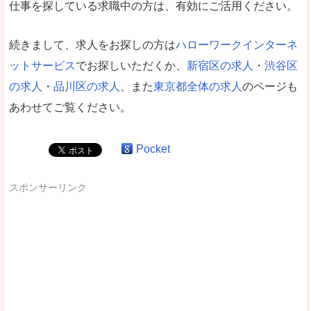
仕事を探している求職中の方は、有効にご活用ください。
続きまして、求人をお探しの方は
ハローワークインターネ
ットサービス
でお探しいただくか、
新宿区の求人
・
渋谷区
の求人
・
品川区の求人
、また
東京都全体の求人
のページも
あわせてご覧ください。
Pocket
スポンサーリンク