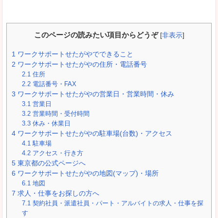
このページの読みたい項目からどうぞ
[
非表示
]
1
ワークサポートせたがやでできること
2
ワークサポートせたがやの住所・電話番号
2.1
住所
2.2
電話番号・FAX
3
ワークサポートせたがやの営業日・営業時間・休み
3.1
営業日
3.2
営業時間・受付時間
3.3
休み・休業日
4
ワークサポートせたがやの駐車場(台数)・アクセス
4.1
駐車場
4.2
アクセス・行き方
5
東京都の公式ページへ
6
ワークサポートせたがやの地図(マップ)・場所
6.1
地図
7
求人・仕事をお探しの方へ
7.1
契約社員・派遣社員・パート・アルバイトの求人・仕事を探
す