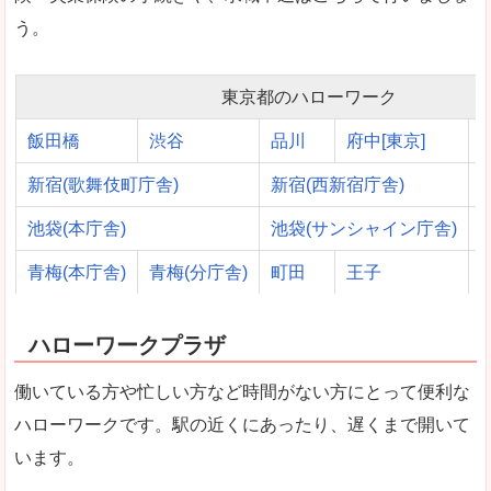
う。
東京都のハローワーク
飯田橋
渋谷
品川
府中[東京]
新宿(歌舞伎町庁舎)
新宿(西新宿庁舎)
池袋(本庁舎)
池袋(サンシャイン庁舎)
青梅(本庁舎)
青梅(分庁舎)
町田
王子
ハローワークプラザ
働いている方や忙しい方など時間がない方にとって便利な
ハローワークです。駅の近くにあったり、遅くまで開いて
います。