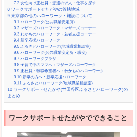
7.2
女性向け正社員・派遣の求人・仕事を探す
8
ワークサポートせたがやの管轄地域
9
東京都の他のハローワーク・施設について
9.1
ハローワーク(公共職業安定所)
9.2
マザーズハローワーク・マザーズコーナー
9.3
わかものハローワーク・若者支援コーナー
9.4
新卒応援ハローワーク
9.5
ふるさとハローワーク(地域職業相談室)
9.6
ハローワーク(公共職業安定所・職安)
9.7
ハローワークプラザ
9.8
子育て中のママへ：マザーズハローワーク
9.9
正社員・転職希望者へ：わかものハローワーク
9.10
新卒の方へ：新卒応援ハローワーク
9.11
ふるさとハローワーク(地域職業相談室)
10
ワークサポートせたがや(世田谷区ふるさとハローワーク)の
まとめ
ワークサポートせたがやでできること