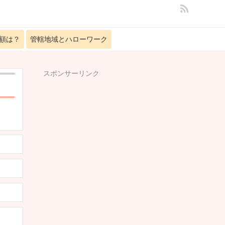
額は？
管轄地域とハローワーク
スポンサーリンク