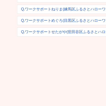
Q.ワークサポートねりま(練馬区ふるさとハロー
Q.ワークサポートめぐろ(目黒区ふるさとハロー
Q.ワークサポートせたがや(世田谷区ふるさとハ