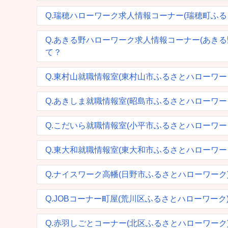
Q.瑞穂ハローワーク求人情報コーナー(瑞穂町ふ
Q.あきる野ハローワーク求人情報コーナー(あき
て？
Q.東村山就職情報室(東村山市ふるさとハローワ
Q.あきしま就職情報室(昭島市ふるさとハローワ
Q.こだいら就職情報室(小平市ふるさとハローワ
Q.東大和就職情報室(東大和市ふるさとハローワ
Q.ナイスワーク高幡(日野市ふるさとハローワー
Q.JOBコーナー町屋(荒川区ふるさとハローワー
Q.赤羽しごとコーナー(北区ふるさとハローワー