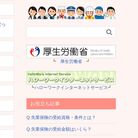
索っ

┗
厚生労働省
┛
┗
ハローワークインターネットサービス
┛
お役立ち記事
Q.失業保険の受給資格・条件とは？
Q.失業保険の受給金額はいくら？