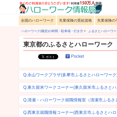
全国のハローワーク
失業保険の受給資格
失業保険の
ハローワーク(職安)の時間・駐車場・行き方
>
ふるさとハローワー
東京都のふるさとハローワーク
Pocket
Q.永山ワークプラザ(多摩市ふるさとハローワー
Q.東久留米ワークコーナー(東久留米市ふるさと
Q.清瀬・ハローワーク就職情報室（清瀬市ふる
Q.西東京就職情報コーナー(西東京市ふるさとハ