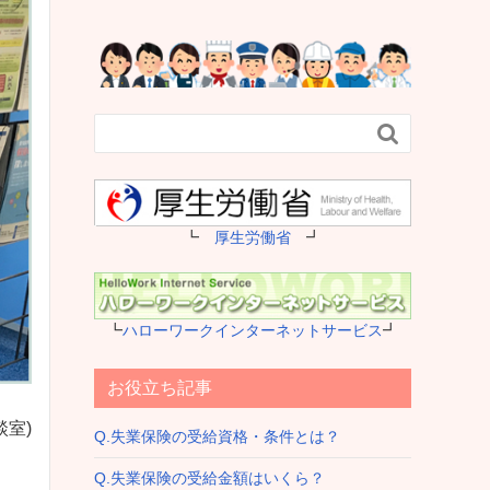

┗
厚生労働省
┛
┗
ハローワークインターネットサービス
┛
お役立ち記事
室)
Q.失業保険の受給資格・条件とは？
Q.失業保険の受給金額はいくら？