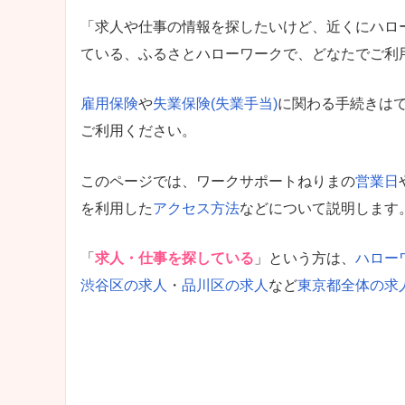
「求人や仕事の情報を探したいけど、近くにハロ
ている、ふるさとハローワークで、どなたでご利
雇用保険
や
失業保険(失業手当)
に関わる手続きは
ご利用ください。
このページでは、ワークサポートねりまの
営業日
を利用した
アクセス方法
などについて説明します
「
求人・仕事を探している
」という方は、
ハロー
渋谷区の求人
・
品川区の求人
など
東京都全体の求