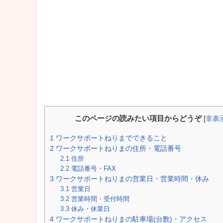
このページの読みたい項目からどうぞ
[
非表
1
ワークサポートねりまでできること
2
ワークサポートねりまの住所・電話番号
2.1
住所
2.2
電話番号・FAX
3
ワークサポートねりまの営業日・営業時間・休み
3.1
営業日
3.2
営業時間・受付時間
3.3
休み・休業日
4
ワークサポートねりまの駐車場(台数)・アクセス