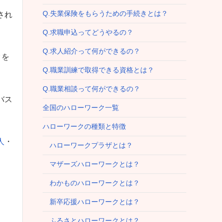
Q.失業保険をもらうための手続きとは？
され
Q.求職申込ってどうやるの？
Q.求人紹介って何ができるの？
クを
Q.職業訓練で取得できる資格とは？
Q.職業相談って何ができるの？
バス
全国のハローワーク一覧
ハローワークの種類と特徴
人
・
ハローワークプラザとは？
マザーズハローワークとは？
わかものハローワークとは？
新卒応援ハローワークとは？
ふるさとハローワークとは？