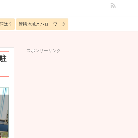
額は？
管轄地域とハローワーク
スポンサーリンク
駐