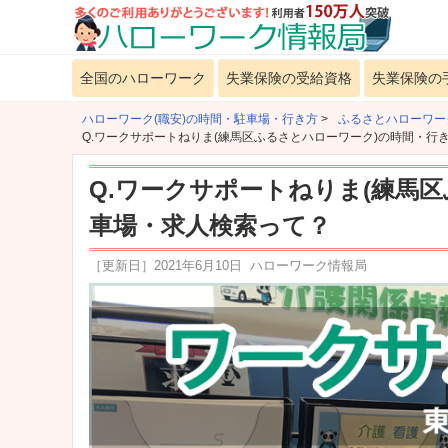
全国のハローワーク
失業保険の受給資格
失業保険の
ハローワーク(職安)の時間・駐車場・行き方
>
ふるさとハローワー
Q.ワークサポートねりま(練馬区ふるさとハローワーク)の時間・行
Q.ワークサポートねりま(練馬
車場・求人検索って？
［更新日］
2021年6月10日
ハローワーク情報局