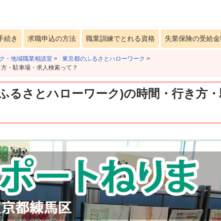
手続き
求職申込の方法
職業訓練でとれる資格
失業保険の受給金
ク・地域職業相談室
>
東京都のふるさとハローワーク
>
き方・駐車場・求人検索って？
区ふるさとハローワーク)の時間・行き方・