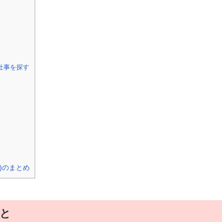
仕事を探す
)のまとめ
と