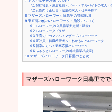
7
求人・仕事をお探しの方へ
7.1
契約社員・派遣社員・パート・アルバイトの求人・
7.2
女性向け正社員・派遣の求人・仕事を探す
8
マザーズハローワーク日暮里の管轄地域
9
東京都の他のハローワーク・施設について
9.1
ハローワーク(公共職業安定所・職安)
9.2
ハローワークプラザ
9.3
子育て中のママへ：マザーズハローワーク
9.4
正社員・転職希望者へ：わかものハローワーク
9.5
新卒の方へ：新卒応援ハローワーク
9.6
ふるさとハローワーク(地域職業相談室)
10
マザーズハローワーク日暮里のまとめ
マザーズハローワーク日暮里でで