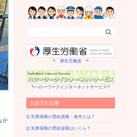

┗
厚生労働省
┛
┗
ハローワークインターネットサービス
┛
お役立ち記事
Q.失業保険の受給資格・条件とは？
なが
Q.失業保険の受給金額はいくら？