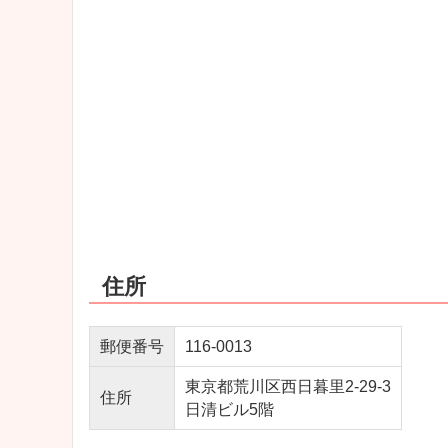
住所
郵便番号
116-0013
東京都荒川区西日暮里2-29-3
住所
日清ビル5階