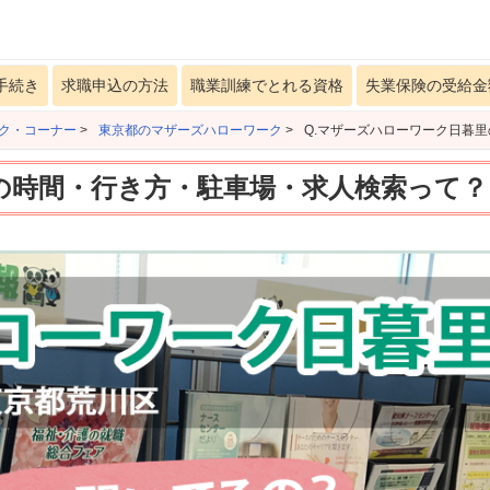
手続き
求職申込の方法
職業訓練でとれる資格
失業保険の受給金
ク・コーナー
>
東京都のマザーズハローワーク
>
Q.マザーズハローワーク日暮
の時間・行き方・駐車場・求人検索って？