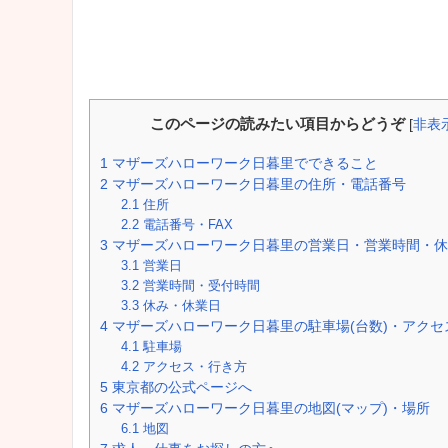
このページの読みたい項目からどうぞ
[
非表
1
マザーズハローワーク日暮里でできること
2
マザーズハローワーク日暮里の住所・電話番号
2.1
住所
2.2
電話番号・FAX
3
マザーズハローワーク日暮里の営業日・営業時間・休
3.1
営業日
3.2
営業時間・受付時間
3.3
休み・休業日
4
マザーズハローワーク日暮里の駐車場(台数)・アクセ
4.1
駐車場
4.2
アクセス・行き方
5
東京都の公式ページへ
6
マザーズハローワーク日暮里の地図(マップ)・場所
6.1
地図