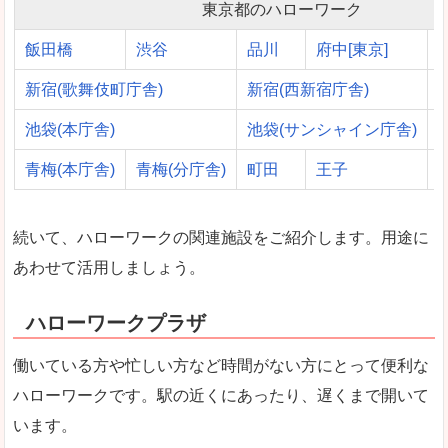
東京都のハローワーク
飯田橋
渋谷
品川
府中[東京]
新宿(歌舞伎町庁舎)
新宿(西新宿庁舎)
池袋(本庁舎)
池袋(サンシャイン庁舎)
青梅(本庁舎)
青梅(分庁舎)
町田
王子
続いて、ハローワークの関連施設をご紹介します。用途に
あわせて活用しましょう。
ハローワークプラザ
働いている方や忙しい方など時間がない方にとって便利な
ハローワークです。駅の近くにあったり、遅くまで開いて
います。