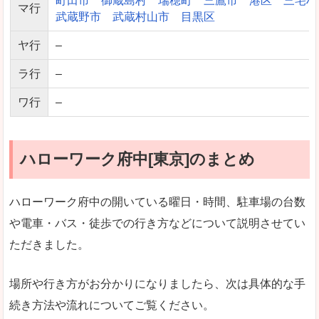
町田市
御蔵島村
瑞穂町
三鷹市
港区
三宅村
マ行
武蔵野市
武蔵村山市
目黒区
ヤ行
–
ラ行
–
ワ行
–
ハローワーク府中[東京]のまとめ
ハローワーク府中の開いている曜日・時間、駐車場の台数
や電車・バス・徒歩での行き方などについて説明させてい
ただきました。
場所や行き方がお分かりになりましたら、次は具体的な手
続き方法や流れについてご覧ください。