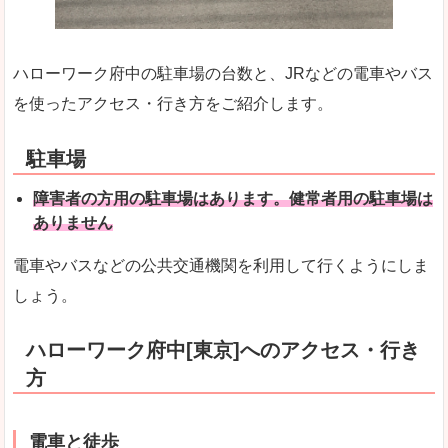
ハローワーク府中の駐車場の台数と、JRなどの電車やバス
を使ったアクセス・行き方をご紹介します。
駐車場
障害者の方用の駐車場はあります。健常者用の駐車場は
ありません
電車やバスなどの公共交通機関を利用して行くようにしま
しょう。
ハローワーク府中[東京]へのアクセス・行き
方
電車と徒歩