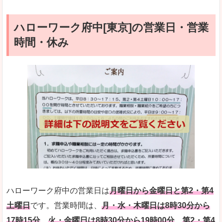
ハローワーク府中[東京]の営業日・営業
時間・休み
ハローワーク府中の営業日は
月曜日から金曜日と第2・第4
土曜日
です。営業時間は、
月・水・木曜日は8時30分から
17時15分
、
火・金曜日は8時30分から19時00分
、
第2・第4