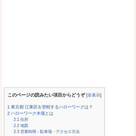
このページの読みたい項目からどうぞ
[
非表示
]
1
東京都 江東区を管轄するハローワークは？
2
ハローワーク木場とは
2.1
住所
2.2
地図
2.3
営業時間・駐車場・アクセス方法