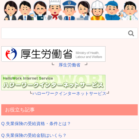

┗
厚生労働省
┛
┗
ハローワークインターネットサービス
┛
お役立ち記事
Q.失業保険の受給資格・条件とは？
Q.失業保険の受給金額はいくら？