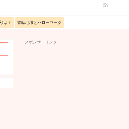
額は？
管轄地域とハローワーク
スポンサーリンク