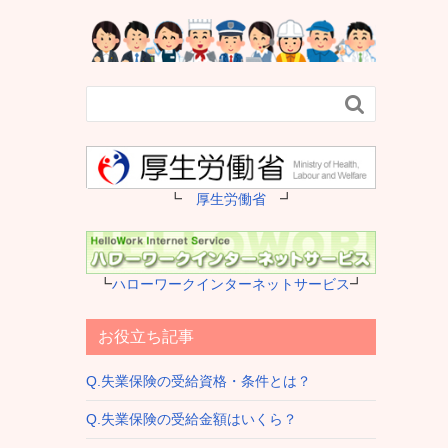

┗
厚生労働省
┛
┗
ハローワークインターネットサービス
┛
お役立ち記事
Q.失業保険の受給資格・条件とは？
Q.失業保険の受給金額はいくら？