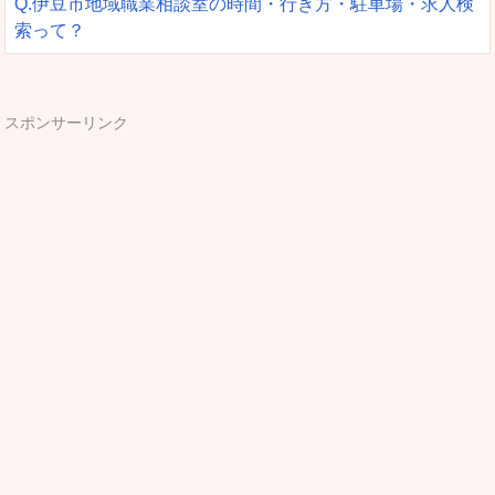
Q.伊豆市地域職業相談室の時間・行き方・駐車場・求人検
索って？
スポンサーリンク