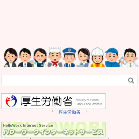

┗
厚生労働省
┛