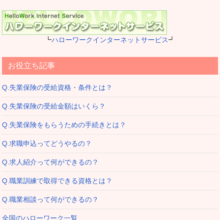
┗
ハローワークインターネットサービス
┛
お役立ち記事
Q.失業保険の受給資格・条件とは？
Q.失業保険の受給金額はいくら？
Q.失業保険をもらうための手続きとは？
Q.求職申込ってどうやるの？
Q.求人紹介って何ができるの？
Q.職業訓練で取得できる資格とは？
Q.職業相談って何ができるの？
全国のハローワーク一覧