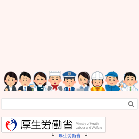

┗
厚生労働省
┛