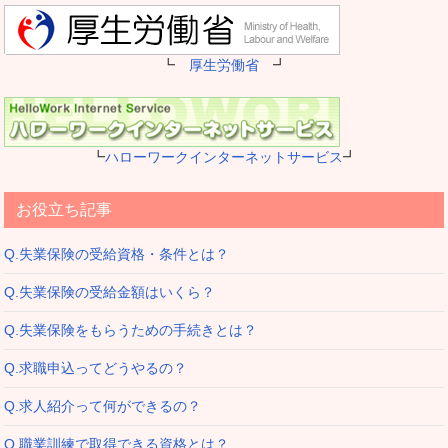
┗
厚生労働省
┛
┗
ハローワークインターネットサービス
┛
お役立ち記事
Q.失業保険の受給資格・条件とは？
Q.失業保険の受給金額はいくら？
Q.失業保険をもらうための手続きとは？
Q.求職申込ってどうやるの？
Q.求人紹介って何ができるの？
Q.職業訓練で取得できる資格とは？