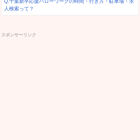
Q.千葉新卒応援ハローワークの時間・行き方・駐車場・求
人検索って？
スポンサーリンク