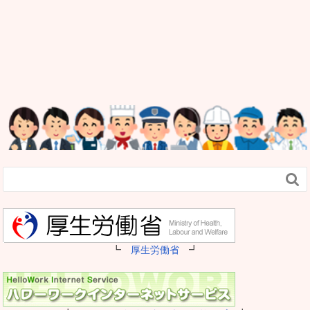

┗
厚生労働省
┛