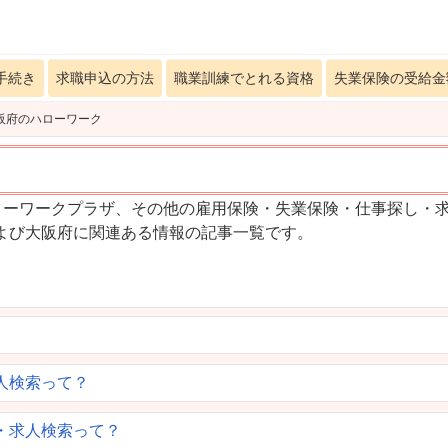
手続き
求職申込の方法
職業訓練でとれる資格
失業保険の受給金
阪府のハローワーク
ローワークプラザ、その他の雇用保険・失業保険・仕事探し・
よび大阪府に関連ある情報の記事一覧です。
人検索って？
・求人検索って？