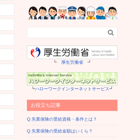

┗
厚生労働省
┛
┗
ハローワークインターネットサービス
┛
お役立ち記事
Q.失業保険の受給資格・条件とは？
Q.失業保険の受給金額はいくら？