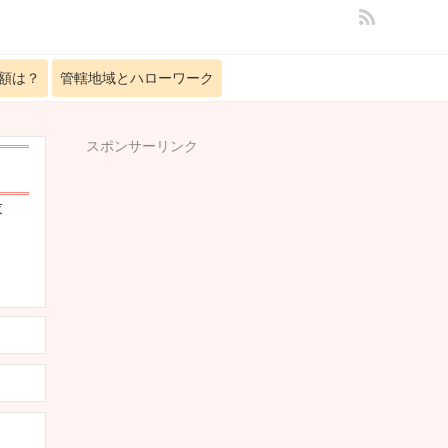
額は？
管轄地域とハローワーク
スポンサーリンク
求