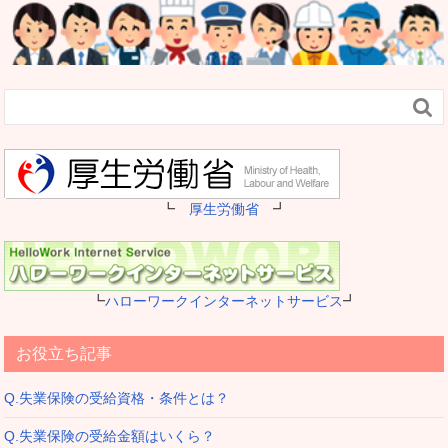

┗
厚生労働省
┛
┗
ハローワークインターネットサービス
┛
お役立ち記事
Q.失業保険の受給資格・条件とは？
Q.失業保険の受給金額はいくら？