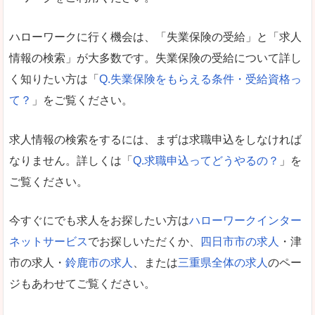
ハローワークに行く機会は、「失業保険の受給」と「求人
情報の検索」が大多数です。失業保険の受給について詳し
く知りたい方は「
Q.失業保険をもらえる条件・受給資格っ
て？
」をご覧ください。
求人情報の検索をするには、まずは求職申込をしなければ
なりません。詳しくは「
Q.求職申込ってどうやるの？
」を
ご覧ください。
今すぐにでも求人をお探したい方は
ハローワークインター
ネットサービス
でお探しいただくか、
四日市市の求人
・津
市の求人・
鈴鹿市の求人
、または
三重県全体の求人
のペー
ジもあわせてご覧ください。