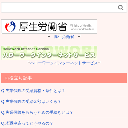

┗
厚生労働省
┛
┗
ハローワークインターネットサービス
┛
お役立ち記事
Q.失業保険の受給資格・条件とは？
Q.失業保険の受給金額はいくら？
Q.失業保険をもらうための手続きとは？
Q.求職申込ってどうやるの？