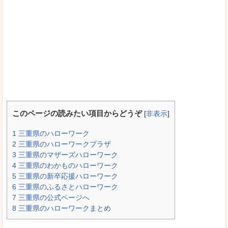
このページの読みたい項目からどうぞ
[
非表示
]
1
三重県のハローワーク
2
三重県のハローワークプラザ
3
三重県のマザーズハローワーク
4
三重県のわかものハローワーク
5
三重県の新卒応援ハローワーク
6
三重県のふるさとハローワーク
7
三重県の公式ページへ
8
三重県のハローワークまとめ