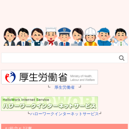

┗
厚生労働省
┛
┗
ハローワークインターネットサービス
┛
お役立ち記事