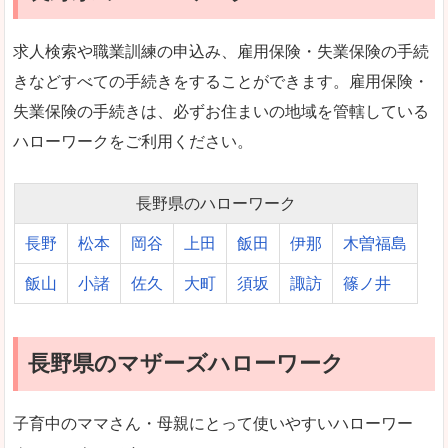
求人検索や職業訓練の申込み、雇用保険・失業保険の手続
きなどすべての手続きをすることができます。雇用保険・
失業保険の手続きは、必ずお住まいの地域を管轄している
ハローワークをご利用ください。
長野県のハローワーク
長野
松本
岡谷
上田
飯田
伊那
木曽福島
飯山
小諸
佐久
大町
須坂
諏訪
篠ノ井
長野県のマザーズハローワーク
子育中のママさん・母親にとって使いやすいハローワー