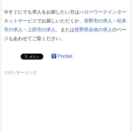
今すぐにでも求人をお探したい方は
ハローワークインター
ネットサービス
でお探しいただくか、
長野市の求人
・
松本
市の求人
・
上田市の求人
、または
長野県全体の求人
のペー
ジもあわせてご覧ください。
Pocket
スポンサーリンク