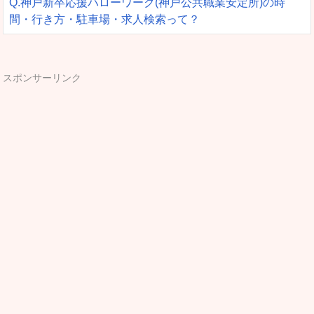
Q.神戸新卒応援ハローワーク(神戸公共職業安定所)の時
間・行き方・駐車場・求人検索って？
スポンサーリンク