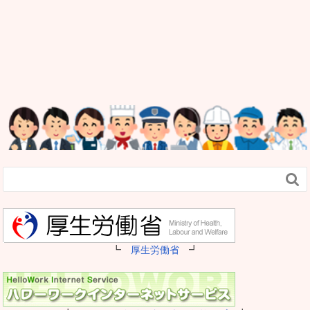

┗
厚生労働省
┛