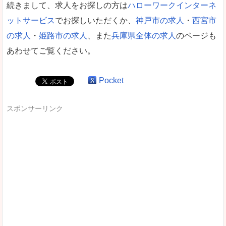
続きまして、求人をお探しの方は
ハローワークインターネ
ットサービス
でお探しいただくか、
神戸市の求人
・
西宮市
の求人
・
姫路市の求人
、また
兵庫県全体の求人
のページも
あわせてご覧ください。
Pocket
スポンサーリンク