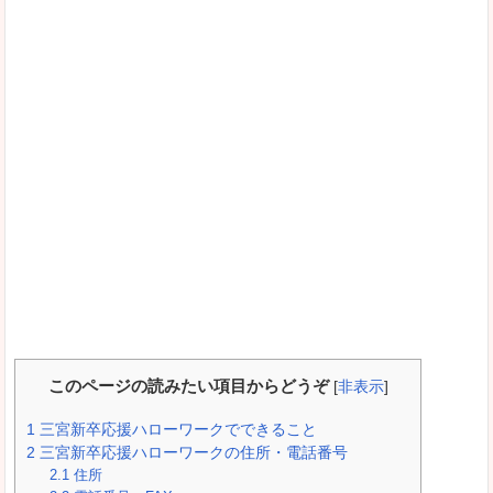
このページの読みたい項目からどうぞ
[
非表示
]
1
三宮新卒応援ハローワークでできること
2
三宮新卒応援ハローワークの住所・電話番号
2.1
住所