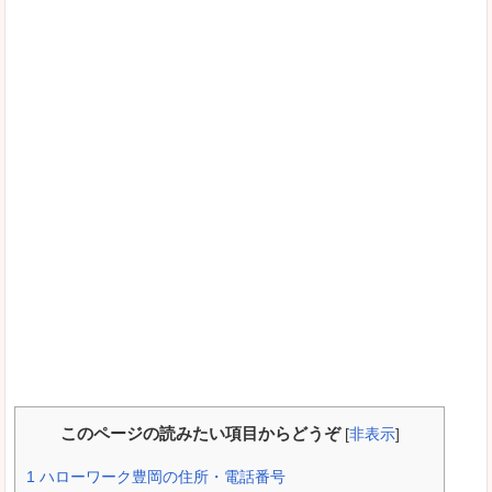
このページの読みたい項目からどうぞ
[
非表示
]
1
ハローワーク豊岡の住所・電話番号