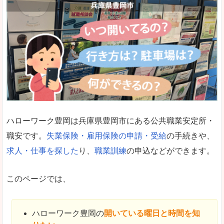
ハローワーク豊岡は兵庫県豊岡市にある公共職業安定所・
職安です。
失業保険・雇用保険の申請・受給
の手続きや、
求人・仕事を探した
り、
職業訓練
の申込などができます。
このページでは、
ハローワーク豊岡の
開いている曜日と時間を知