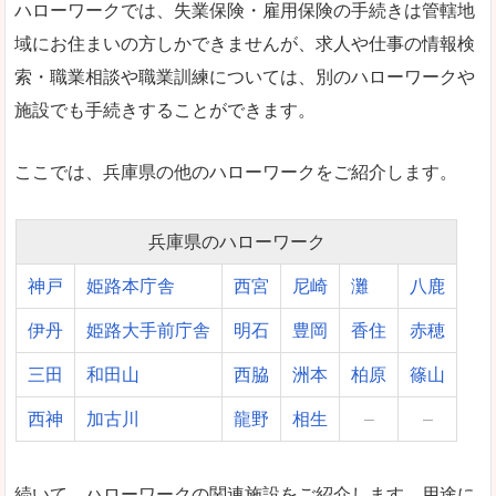
ハローワークでは、失業保険・雇用保険の手続きは管轄地
域にお住まいの方しかできませんが、求人や仕事の情報検
索・職業相談や職業訓練については、別のハローワークや
施設でも手続きすることができます。
ここでは、兵庫県の他のハローワークをご紹介します。
兵庫県のハローワーク
神戸
姫路本庁舎
西宮
尼崎
灘
八鹿
伊丹
姫路大手前庁舎
明石
豊岡
香住
赤穂
三田
和田山
西脇
洲本
柏原
篠山
西神
加古川
龍野
相生
–
–
続いて、ハローワークの関連施設をご紹介します。用途に