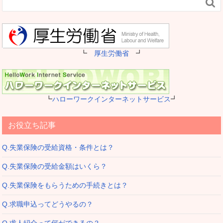

┗
厚生労働省
┛
┗
ハローワークインターネットサービス
┛
お役立ち記事
Q.失業保険の受給資格・条件とは？
Q.失業保険の受給金額はいくら？
Q.失業保険をもらうための手続きとは？
Q.求職申込ってどうやるの？