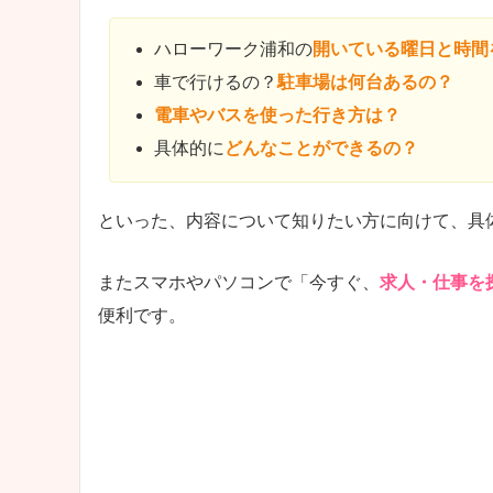
ハローワーク浦和の
開いている曜日と時間
車で行けるの？
駐車場は何台あるの？
電車やバスを使った行き方は？
具体的に
どんなことができるの？
といった、内容について知りたい方に向けて、具
またスマホやパソコンで「今すぐ、
求人・仕事を
便利です。