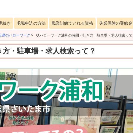
手続き
求職申込の方法
職業訓練でとれる資格
失業保険の受給金
玉県のハローワーク
>
Q.ハローワーク浦和の時間・行き方・駐車場・求人検索って
き方・駐車場・求人検索って？