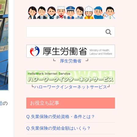

┗
厚生労働省
┛
┗
ハローワークインターネットサービス
┛
お役立ち記事
給
の
Q.失業保険の受給資格・条件とは？
Q.失業保険の受給金額はいくら？