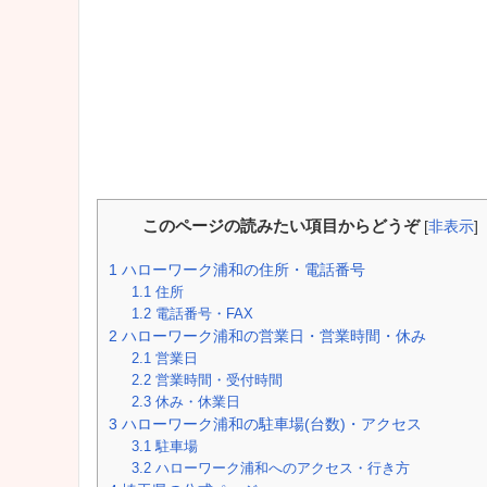
このページの読みたい項目からどうぞ
[
非表示
]
1
ハローワーク浦和の住所・電話番号
1.1
住所
1.2
電話番号・FAX
2
ハローワーク浦和の営業日・営業時間・休み
2.1
営業日
2.2
営業時間・受付時間
2.3
休み・休業日
3
ハローワーク浦和の駐車場(台数)・アクセス
3.1
駐車場
3.2
ハローワーク浦和へのアクセス・行き方