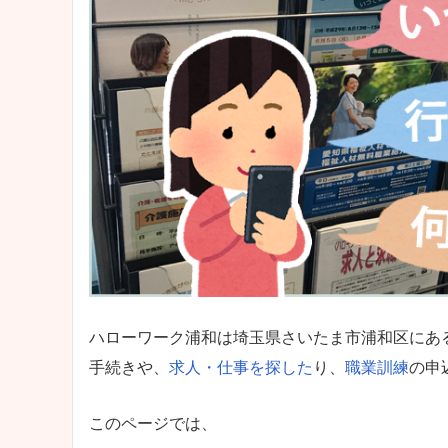
ハローワーク浦和は埼玉県さいたま市浦和区にあ
手続きや、
求人・仕事を探した
り、
職業訓練
の申
このページでは、