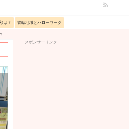
額は？
管轄地域とハローワーク
？
スポンサーリンク