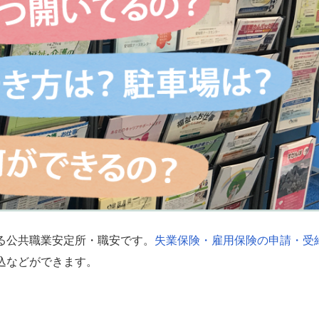
る公共職業安定所・職安です。
失業保険・雇用保険の申請・受
込などができます。