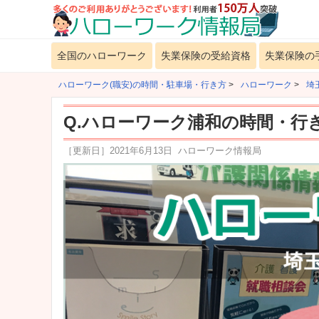
全国のハローワーク
失業保険の受給資格
失業保険の
ハローワーク(職安)の時間・駐車場・行き方
>
ハローワーク
>
埼
Q.ハローワーク浦和の時間・行
［更新日］
2021年6月13日
ハローワーク情報局