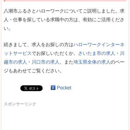
八潮市ふるさとハローワークについてご説明しました。求
人・仕事を探している求職中の方は、有効にご活用くださ
い。
続きまして、求人をお探しの方は
ハローワークインターネ
ットサービス
でお探しいただくか、
さいたま市の求人
・
川
越市の求人
・
川口市の求人
、また
埼玉県全体の求人
のペー
ジもあわせてご覧ください。
Pocket
スポンサーリンク