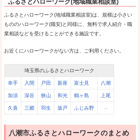
ふるさとハローワーク(地域職業相談室)
ふるさとハローワーク(地域職業相談室)は、規模は小さい
もののハローワーク(職安)と同様に、無料で求人紹介・職
業相談などを受けることができる施設です。
お近くにハローワークがない方は、ご利用ください。
埼玉県のふるさとハローワーク
幸手
入間
戸田
新座
富士見
八潮
加須
深谷
狭山
和光
鶴ヶ島
上尾
久喜
三郷
羽生
坂戸
ふじみ野
–
八潮市ふるさとハローワークのまとめ