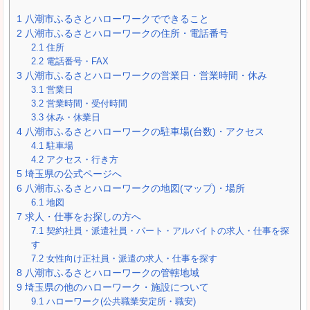
1
八潮市ふるさとハローワークでできること
2
八潮市ふるさとハローワークの住所・電話番号
2.1
住所
2.2
電話番号・FAX
3
八潮市ふるさとハローワークの営業日・営業時間・休み
3.1
営業日
3.2
営業時間・受付時間
3.3
休み・休業日
4
八潮市ふるさとハローワークの駐車場(台数)・アクセス
4.1
駐車場
4.2
アクセス・行き方
5
埼玉県の公式ページへ
6
八潮市ふるさとハローワークの地図(マップ)・場所
6.1
地図
7
求人・仕事をお探しの方へ
7.1
契約社員・派遣社員・パート・アルバイトの求人・仕事を探
す
7.2
女性向け正社員・派遣の求人・仕事を探す
8
八潮市ふるさとハローワークの管轄地域
9
埼玉県の他のハローワーク・施設について
9.1
ハローワーク(公共職業安定所・職安)