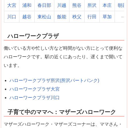
大宮
浦和
春日部
川越
熊谷
所沢
本庄
朝霞
川口
越谷
東松山
飯能
秩父
行田
草加
–
ハローワークプラザ
働いている方や忙しい方など時間がない方にとって便利な
ハローワークです。駅の近くにあったり、遅くまで開いて
います。
ハローワークプラザ所沢(所沢パートバンク)
ハローワークプラザ大宮
ハローワークプラザ川口
子育て中のママへ：マザーズハローワーク
マザーズハローワーク・マザーズコーナーは、ママさん・