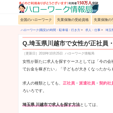
全国のハローワーク
失業保険の受給資格
失業保険の
ハローワーク(職安)の時間・駐車場・行き方
>
求人・仕事
>
埼玉
Q.埼玉県川越市で女性が正社員
［更新日］
2018年10月25日
ハローワーク情報局
女性が新たに求人を探すケースとしては「今の会
でお金を稼ぎたい」「子どもが大きくなったから
求人の種類としても、
正社員
・
派遣社員
・
契約社
ろいろです。
埼玉県 川越市で求人を探す方法
としては、