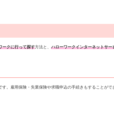
ワークに行って探す
方法と、
ハローワークインターネットサー
です。雇用保険・失業保険や求職申込の手続きもすることがで