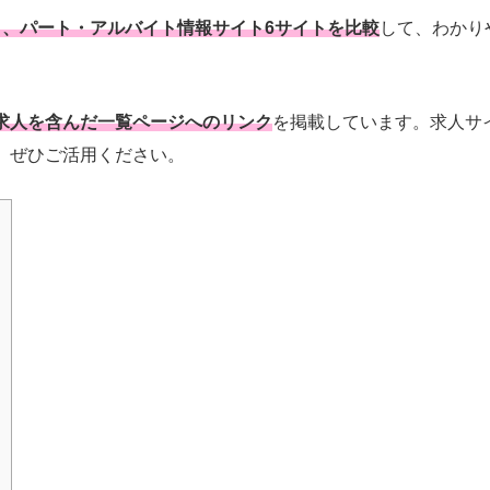
と、パート・アルバイト情報サイト6サイトを比較
して、わかり
求人を含んだ一覧ページへのリンク
を掲載しています。求人サ
。ぜひご活用ください。