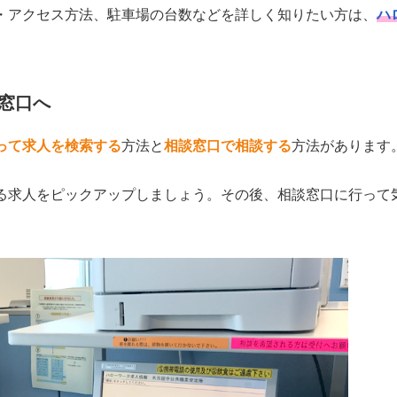
・アクセス方法、駐車場の台数などを詳しく知りたい方は、
ハ
窓口へ
って求人を検索する
方法と
相談窓口で相談する
方法があります
る求人をピックアップしましょう。その後、相談窓口に行って
。