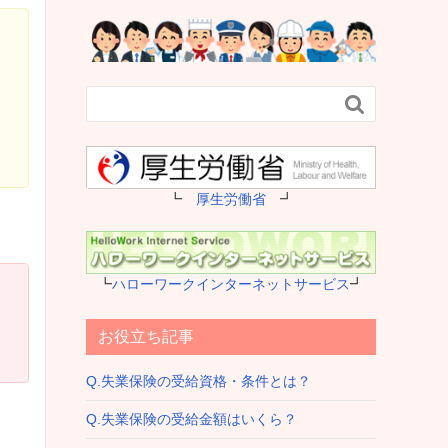

┗
厚生労働省
┛
┗
ハローワークインターネットサービス
┛
お役立ち記事
Q.失業保険の受給資格・条件とは？
Q.失業保険の受給金額はいくら？