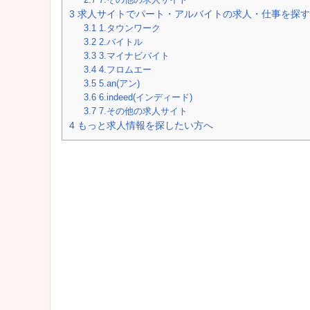
3
求人サイトでパート・アルバイトの求人・仕事を探す
3.1
1.タウンワーク
3.2
2.バイトル
3.3
3.マイナビバイト
3.4
4.フロムエー
3.5
5.an(アン)
3.6
6.indeed(インディード)
3.7
7.その他の求人サイト
4
もっと求人情報を探したい方へ