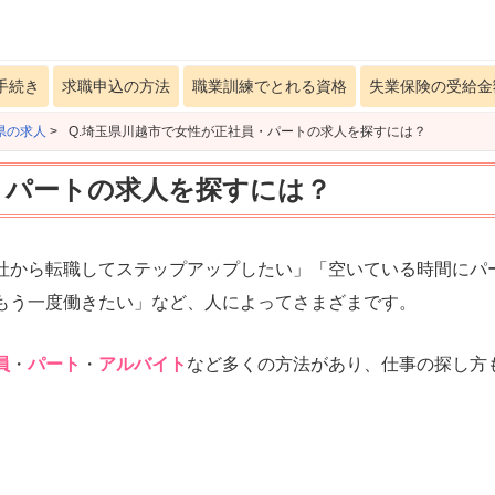
手続き
求職申込の方法
職業訓練でとれる資格
失業保険の受給金
県の求人
>
Q.埼玉県川越市で女性が正社員・パートの求人を探すには？
・パートの求人を探すには？
社から転職してステップアップしたい」「空いている時間にパ
もう一度働きたい」など、人によってさまざまです。
員
・
パート
・
アルバイト
など多くの方法があり、仕事の探し方