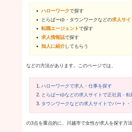
ハローワーク
で探す
とらばーゆ・タウンワークなどの
求人サイ
転職エージェント
で探す
求人情報誌
で探す
知人に紹介
してもらう
などの方法があります。このページでは、
ハローワークで求人・仕事を探す
とらばーゆなどの求人サイトで正社員・転
タウンワークなどの求人サイトでパート・
の3点を重点的に、川越市で女性が求人を探す方