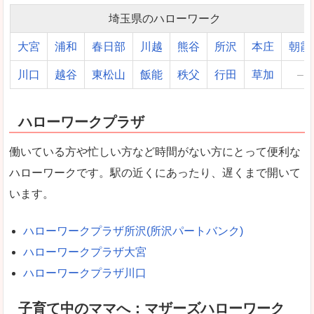
埼玉県のハローワーク
大宮
浦和
春日部
川越
熊谷
所沢
本庄
朝霞
川口
越谷
東松山
飯能
秩父
行田
草加
–
ハローワークプラザ
働いている方や忙しい方など時間がない方にとって便利な
ハローワークです。駅の近くにあったり、遅くまで開いて
います。
ハローワークプラザ所沢(所沢パートバンク)
ハローワークプラザ大宮
ハローワークプラザ川口
子育て中のママへ：マザーズハローワーク