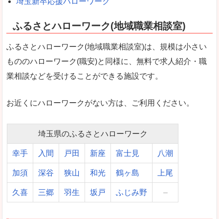
埼玉新卒応援ハローワーク
ふるさとハローワーク(地域職業相談室)
ふるさとハローワーク(地域職業相談室)は、規模は小さい
もののハローワーク(職安)と同様に、無料で求人紹介・職
業相談などを受けることができる施設です。
お近くにハローワークがない方は、ご利用ください。
埼玉県のふるさとハローワーク
幸手
入間
戸田
新座
富士見
八潮
加須
深谷
狭山
和光
鶴ヶ島
上尾
久喜
三郷
羽生
坂戸
ふじみ野
–