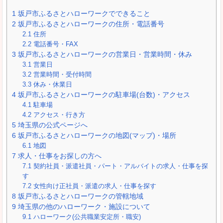
1
坂戸市ふるさとハローワークでできること
2
坂戸市ふるさとハローワークの住所・電話番号
2.1
住所
2.2
電話番号・FAX
3
坂戸市ふるさとハローワークの営業日・営業時間・休み
3.1
営業日
3.2
営業時間・受付時間
3.3
休み・休業日
4
坂戸市ふるさとハローワークの駐車場(台数)・アクセス
4.1
駐車場
4.2
アクセス・行き方
5
埼玉県の公式ページへ
6
坂戸市ふるさとハローワークの地図(マップ)・場所
6.1
地図
7
求人・仕事をお探しの方へ
7.1
契約社員・派遣社員・パート・アルバイトの求人・仕事を探
す
7.2
女性向け正社員・派遣の求人・仕事を探す
8
坂戸市ふるさとハローワークの管轄地域
9
埼玉県の他のハローワーク・施設について
9.1
ハローワーク(公共職業安定所・職安)