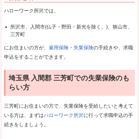
ハローワーク所沢では、
所沢市、入間市(仏子・野田・新光を除く。)、狭山市、
三芳町
にお住まいの方が、
雇用保険
・
失業保険
の手続きや、求職
申込をすることができます。
埼玉県 入間郡 三芳町での失業保険のも
らい方
三芳町にお住まいの方で、失業保険を受給したいと考えて
いる方は、まずは
ハローワーク所沢
に行って求職申込の手
続きをしましょう。