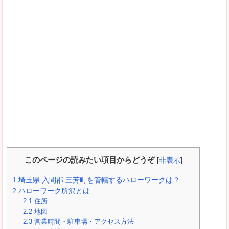
このページの読みたい項目からどうぞ
[
非表示
]
1
埼玉県 入間郡 三芳町を管轄するハローワークは？
2
ハローワーク所沢とは
2.1
住所
2.2
地図
2.3
営業時間・駐車場・アクセス方法