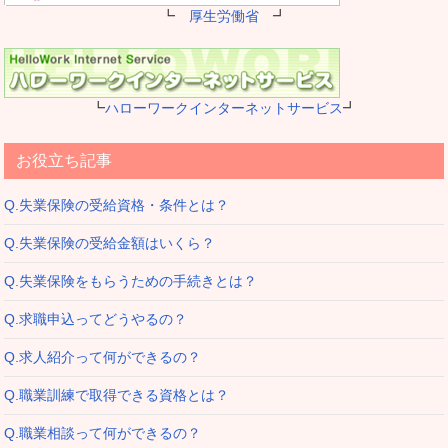
┗
厚生労働省
┛
┗
ハローワークインターネットサービス
┛
お役立ち記事
Q.失業保険の受給資格・条件とは？
Q.失業保険の受給金額はいくら？
Q.失業保険をもらうための手続きとは？
Q.求職申込ってどうやるの？
Q.求人紹介って何ができるの？
Q.職業訓練で取得できる資格とは？
Q.職業相談って何ができるの？