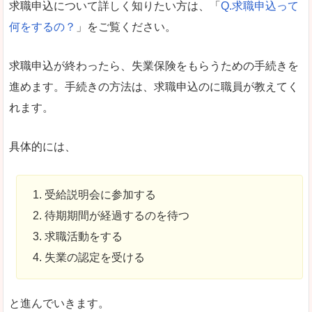
求職申込について詳しく知りたい方は、「
Q.求職申込って
何をするの？
」をご覧ください。
求職申込が終わったら、失業保険をもらうための手続きを
進めます。手続きの方法は、求職申込のに職員が教えてく
れます。
具体的には、
受給説明会に参加する
待期期間が経過するのを待つ
求職活動をする
失業の認定を受ける
と進んでいきます。