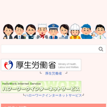

┗
厚生労働省
┛
┗
ハローワークインターネットサービス
┛