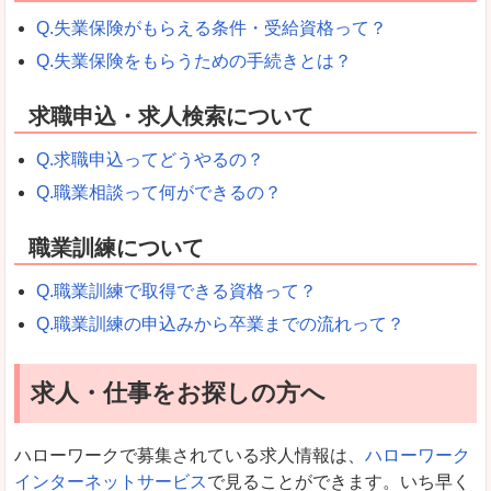
Q.失業保険がもらえる条件・受給資格って？
Q.失業保険をもらうための手続きとは？
求職申込・求人検索について
Q.求職申込ってどうやるの？
Q.職業相談って何ができるの？
職業訓練について
Q.職業訓練で取得できる資格って？
Q.職業訓練の申込みから卒業までの流れって？
求人・仕事をお探しの方へ
ハローワークで募集されている求人情報は、
ハローワーク
インターネットサービス
で見ることができます。いち早く