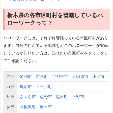
栃木県の各市区町村を管轄しているハ
ローワークって？
ハローワークには、それぞれ管轄している市区町村があり
ます。自分の住んでいる地域をどこのハローワークが管轄
しているか知りたい方は、知りたい市区町村をクリックし
てご確認ください。
ア行
足利市
市貝町
宇都宮市
大田原市
小山市
カ行
鹿沼市
上三川町
サ行
さくら市
佐野市
塩谷町
下野市
タ行
高根沢町
栃木市