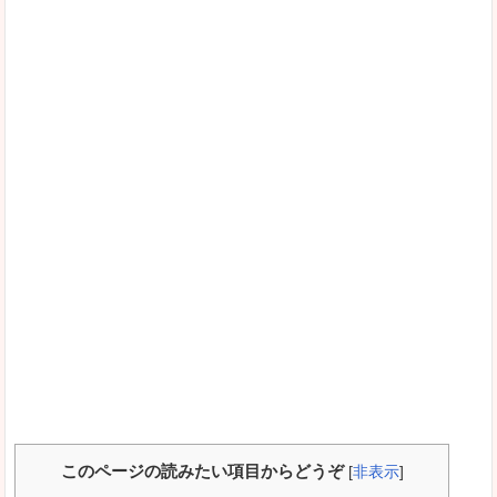
このページの読みたい項目からどうぞ
[
非表示
]