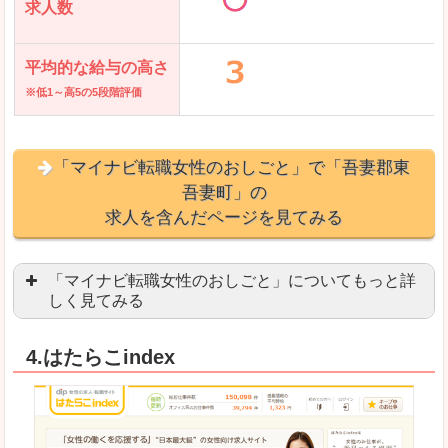
求人数
平均的な給与の高さ
※低1～高5の5段階評価
「マイナビ転職女性のおしごと」で「吾妻郡東
吾妻町」の
求人を含んだページを見てみる
「マイナビ転職女性のおしごと」についてもっと詳
しく見てみる
語学を活かせる職場や、海外勤務のお仕事を探し
4.はたらこindex
「自分のペースで働きたい」「キャリアアップ」
良いところ
はじめての転職についてのお役立ち情報が満載で