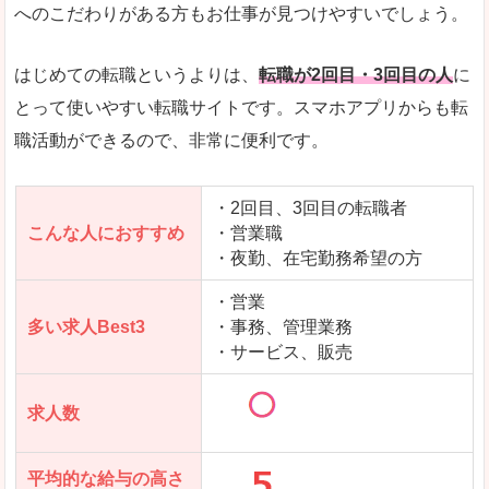
求人数が少ないので、逆に探しやすいといった一
へのこだわりがある方もお仕事が見つけやすいでしょう。
使いやすさ
すべてにおいてスマートかつシンプルで、使いや
はじめての転職というよりは、
転職が2回目・3回目の人
に
とって使いやすい転職サイトです。スマホアプリからも転
職活動ができるので、非常に便利です。
「女の転職@type」で「吾妻郡東吾妻町」の
求人を含んだページを見てみる
・2回目、3回目の転職者
こんな人におすすめ
・営業職
・夜勤、在宅勤務希望の方
・営業
多い求人Best3
・事務、管理業務
・サービス、販売
求人数
平均的な給与の高さ