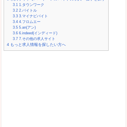
3.1
1.タウンワーク
3.2
2.バイトル
3.3
3.マイナビバイト
3.4
4.フロムエー
3.5
5.an(アン)
3.6
6.indeed(インディード)
3.7
7.その他の求人サイト
4
もっと求人情報を探したい方へ