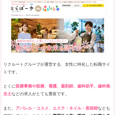
リクルートグループが運営する、女性に特化した転職サイ
トです。
とくに
医療事務や医療、看護、薬剤師、歯科助手、歯科衛
生士
などの求人がとても豊富です。
また、
アパレル・コスメ、エステ・ネイル・美容師
なども