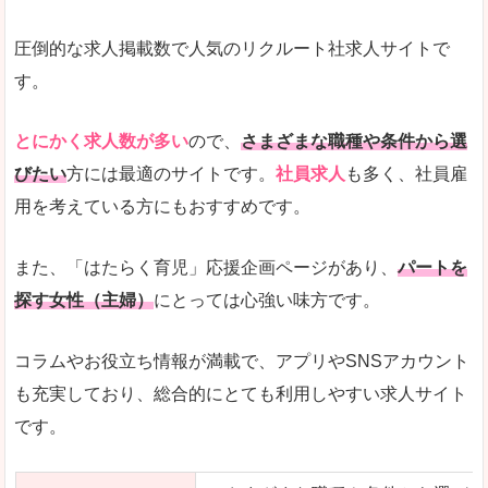
圧倒的な求人掲載数で人気のリクルート社求人サイトで
す。
とにかく求人数が多い
ので、
さまざまな職種や条件から選
びたい
方には最適のサイトです。
社員求人
も多く、社員雇
用を考えている方にもおすすめです。
また、「はたらく育児」応援企画ページがあり、
パートを
探す女性（主婦）
にとっては心強い味方です。
コラムやお役立ち情報が満載で、アプリやSNSアカウント
も充実しており、総合的にとても利用しやすい求人サイト
です。