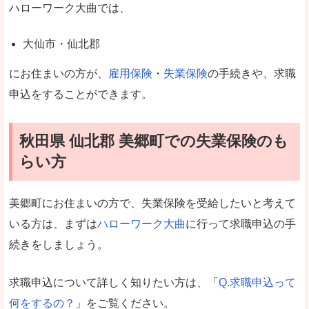
ハローワーク大曲では、
大仙市・仙北郡
にお住まいの方が、
雇用保険
・
失業保険
の手続きや、求職
申込をすることができます。
秋田県 仙北郡 美郷町での失業保険のも
らい方
美郷町にお住まいの方で、失業保険を受給したいと考えて
いる方は、まずは
ハローワーク大曲
に行って求職申込の手
続きをしましょう。
求職申込について詳しく知りたい方は、「
Q.求職申込って
何をするの？
」をご覧ください。