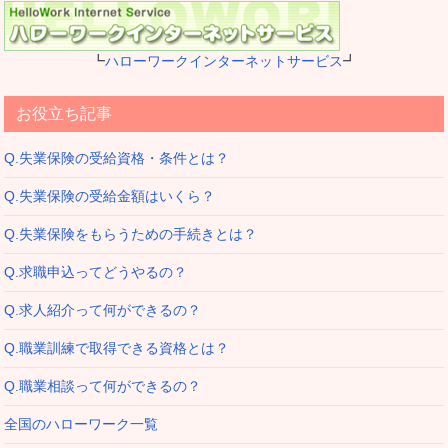
┗
ハローワークインターネットサービス
┛
お役立ち記事
Q.失業保険の受給資格・条件とは？
Q.失業保険の受給金額はいくら？
Q.失業保険をもらうための手続きとは？
Q.求職申込ってどうやるの？
Q.求人紹介って何ができるの？
Q.職業訓練で取得できる資格とは？
Q.職業相談って何ができるの？
全国のハローワーク一覧