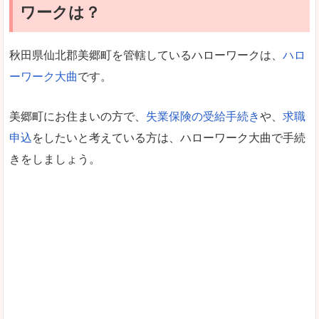
ワークは？
秋田県仙北郡美郷町を管轄しているハローワークは、
ハロ
ーワーク大曲
です。
美郷町にお住まいの方で、
失業保険の受給手続き
や、
求職
申込
をしたいと考えている方は、ハローワーク大曲で手続
きをしましょう。