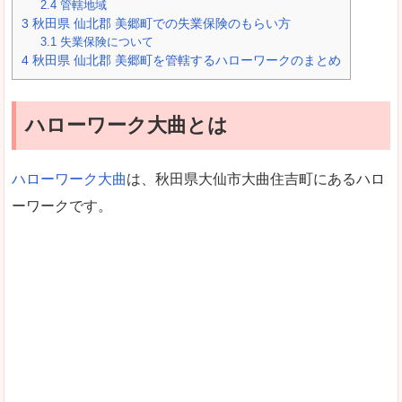
2.4
管轄地域
3
秋田県 仙北郡 美郷町での失業保険のもらい方
3.1
失業保険について
4
秋田県 仙北郡 美郷町を管轄するハローワークのまとめ
ハローワーク大曲とは
ハローワーク大曲
は、秋田県大仙市大曲住吉町にあるハロ
ーワークです。