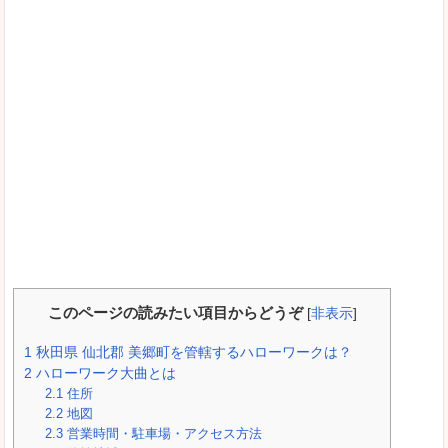
このページの読みたい項目からどうぞ
[
非表示
]
1
秋田県 仙北郡 美郷町を管轄するハローワークは？
2
ハローワーク大曲とは
2.1
住所
2.2
地図
2.3
営業時間・駐車場・アクセス方法