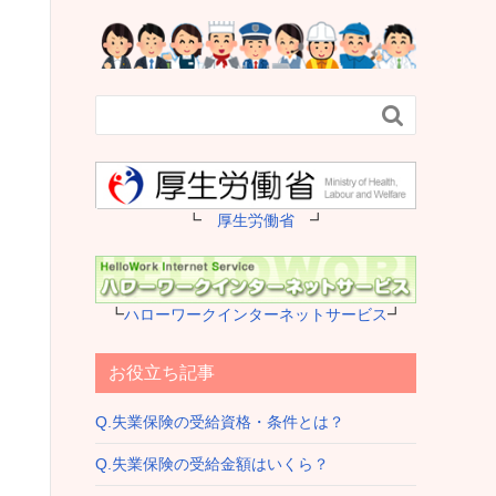

┗
厚生労働省
┛
┗
ハローワークインターネットサービス
┛
お役立ち記事
Q.失業保険の受給資格・条件とは？
Q.失業保険の受給金額はいくら？