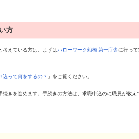
い方
と考えている方は、まずは
ハローワーク船橋 第一庁舎
に行って
職申込って何をするの？
」をご覧ください。
手続きを進めます。手続きの方法は、求職申込のに職員が教え