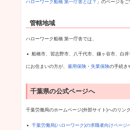
ハローワーク船橋 第一庁舎とは？
」のページをご
管轄地域
ハローワーク船橋 第一庁舎では、
船橋市、習志野市、八千代市、鎌ヶ谷市、白井
にお住まいの方が、
雇用保険
・
失業保険
の手続き
千葉県の公式ページへ
千葉労働局のホームページ(外部サイト)へのリン
千葉労働局(ハローワーク)の求職者向けページ