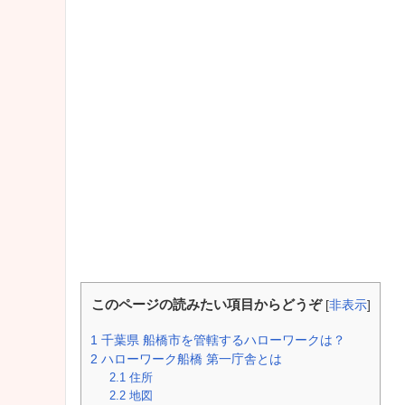
このページの読みたい項目からどうぞ
[
非表示
]
1
千葉県 船橋市を管轄するハローワークは？
2
ハローワーク船橋 第一庁舎とは
2.1
住所
2.2
地図