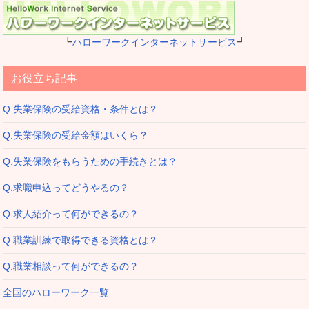
┗
ハローワークインターネットサービス
┛
お役立ち記事
Q.失業保険の受給資格・条件とは？
Q.失業保険の受給金額はいくら？
Q.失業保険をもらうための手続きとは？
Q.求職申込ってどうやるの？
Q.求人紹介って何ができるの？
Q.職業訓練で取得できる資格とは？
Q.職業相談って何ができるの？
全国のハローワーク一覧