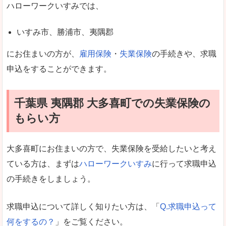
ハローワークいすみでは、
いすみ市、勝浦市、夷隅郡
にお住まいの方が、
雇用保険
・
失業保険
の手続きや、求職
申込をすることができます。
千葉県 夷隅郡 大多喜町での失業保険の
もらい方
大多喜町にお住まいの方で、失業保険を受給したいと考え
ている方は、まずは
ハローワークいすみ
に行って求職申込
の手続きをしましょう。
求職申込について詳しく知りたい方は、「
Q.求職申込って
何をするの？
」をご覧ください。