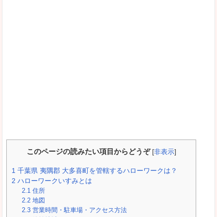
このページの読みたい項目からどうぞ
[
非表示
]
1
千葉県 夷隅郡 大多喜町を管轄するハローワークは？
2
ハローワークいすみとは
2.1
住所
2.2
地図
2.3
営業時間・駐車場・アクセス方法