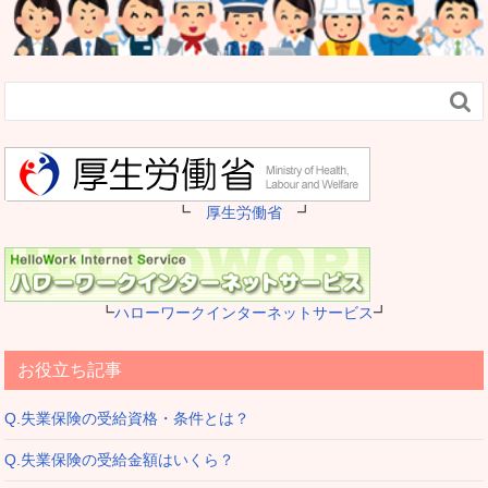

┗
厚生労働省
┛
┗
ハローワークインターネットサービス
┛
お役立ち記事
Q.失業保険の受給資格・条件とは？
Q.失業保険の受給金額はいくら？