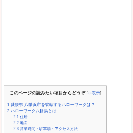
このページの読みたい項目からどうぞ
[
非表示
]
1
愛媛県 八幡浜市を管轄するハローワークは？
2
ハローワーク八幡浜とは
2.1
住所
2.2
地図
2.3
営業時間・駐車場・アクセス方法