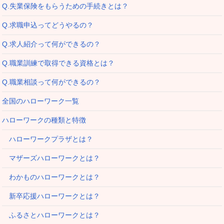
Q.失業保険をもらうための手続きとは？
Q.求職申込ってどうやるの？
Q.求人紹介って何ができるの？
Q.職業訓練で取得できる資格とは？
Q.職業相談って何ができるの？
全国のハローワーク一覧
ハローワークの種類と特徴
ハローワークプラザとは？
マザーズハローワークとは？
わかものハローワークとは？
新卒応援ハローワークとは？
ふるさとハローワークとは？