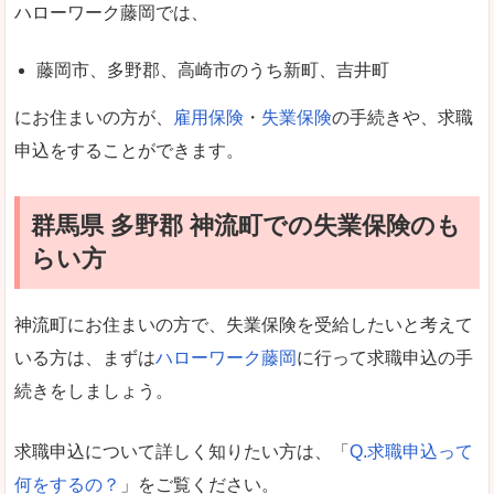
ハローワーク藤岡では、
藤岡市、多野郡、高崎市のうち新町、吉井町
にお住まいの方が、
雇用保険
・
失業保険
の手続きや、求職
申込をすることができます。
群馬県 多野郡 神流町での失業保険のも
らい方
神流町にお住まいの方で、失業保険を受給したいと考えて
いる方は、まずは
ハローワーク藤岡
に行って求職申込の手
続きをしましょう。
求職申込について詳しく知りたい方は、「
Q.求職申込って
何をするの？
」をご覧ください。