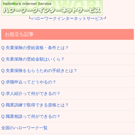
┗
ハローワークインターネットサービス
┛
お役立ち記事
Q.失業保険の受給資格・条件とは？
Q.失業保険の受給金額はいくら？
Q.失業保険をもらうための手続きとは？
Q.求職申込ってどうやるの？
Q.求人紹介って何ができるの？
Q.職業訓練で取得できる資格とは？
Q.職業相談って何ができるの？
全国のハローワーク一覧