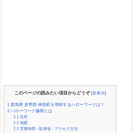
このページの読みたい項目からどうぞ
[
非表示
]
1
群馬県 多野郡 神流町を管轄するハローワークは？
2
ハローワーク藤岡とは
2.1
住所
2.2
地図
2.3
営業時間・駐車場・アクセス方法