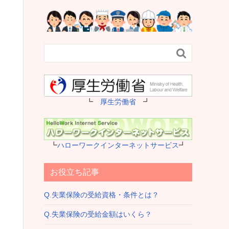

┗
厚生労働省
┛
┗
ハローワークインターネットサービス
┛
お役立ち記事
Q.失業保険の受給資格・条件とは？
Q.失業保険の受給金額はいくら？