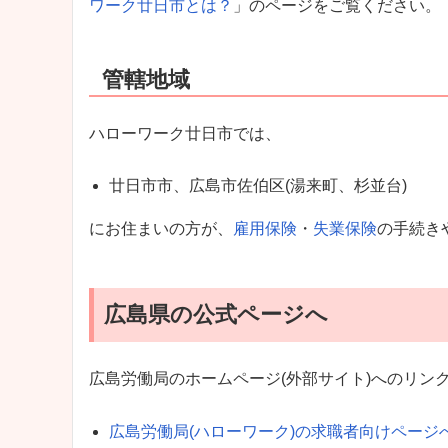
ワーク廿日市とは？
」のページをご覧ください。
管轄地域
ハローワーク廿日市では、
廿日市市、広島市佐伯区(湯来町、杉並台)
にお住まいの方が、
雇用保険
・
失業保険
の手続き
広島県の公式ページへ
広島労働局のホームページ(外部サイト)へのリン
広島労働局(ハローワーク)の求職者向けページ