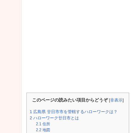
このページの読みたい項目からどうぞ
[
非表示
]
1
広島県 廿日市市を管轄するハローワークは？
2
ハローワーク廿日市とは
2.1
住所
2.2
地図