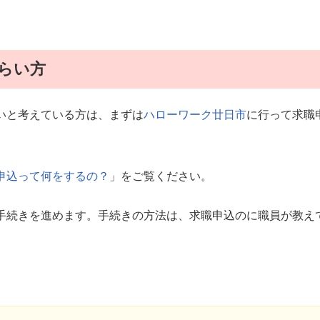
らい方
いと考えている方は、まずは
ハローワーク廿日市
に行って求職
職申込って何をするの？
」をご覧ください。
手続きを進めます。手続きの方法は、求職申込のに職員が教え