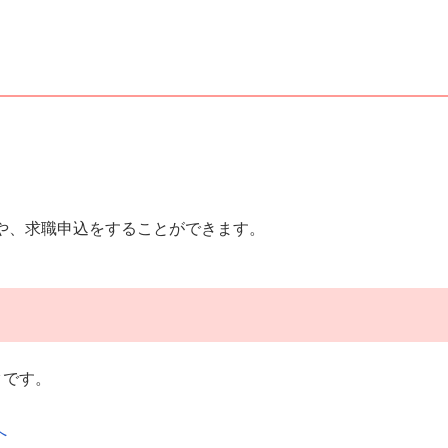
や、求職申込をすることができます。
クです。
へ