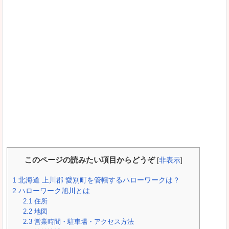
このページの読みたい項目からどうぞ
[
非表示
]
1
北海道 上川郡 愛別町を管轄するハローワークは？
2
ハローワーク旭川とは
2.1
住所
2.2
地図
2.3
営業時間・駐車場・アクセス方法