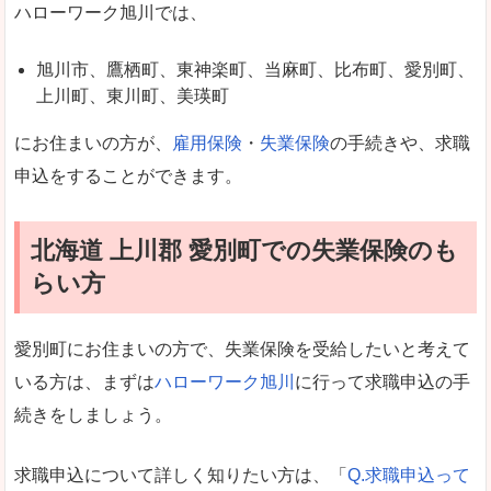
ハローワーク旭川では、
旭川市、鷹栖町、東神楽町、当麻町、比布町、愛別町、
上川町、東川町、美瑛町
にお住まいの方が、
雇用保険
・
失業保険
の手続きや、求職
申込をすることができます。
北海道 上川郡 愛別町での失業保険のも
らい方
愛別町にお住まいの方で、失業保険を受給したいと考えて
いる方は、まずは
ハローワーク旭川
に行って求職申込の手
続きをしましょう。
求職申込について詳しく知りたい方は、「
Q.求職申込って