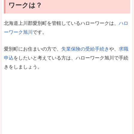
ワークは？
北海道上川郡愛別町を管轄しているハローワークは、
ハロ
ーワーク旭川
です。
愛別町にお住まいの方で、
失業保険の受給手続き
や、
求職
申込
をしたいと考えている方は、ハローワーク旭川で手続
きをしましょう。