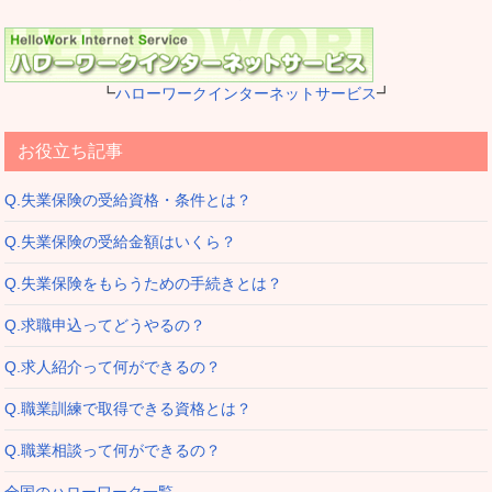
┗
ハローワークインターネットサービス
┛
お役立ち記事
Q.失業保険の受給資格・条件とは？
Q.失業保険の受給金額はいくら？
Q.失業保険をもらうための手続きとは？
Q.求職申込ってどうやるの？
Q.求人紹介って何ができるの？
Q.職業訓練で取得できる資格とは？
Q.職業相談って何ができるの？
全国のハローワーク一覧