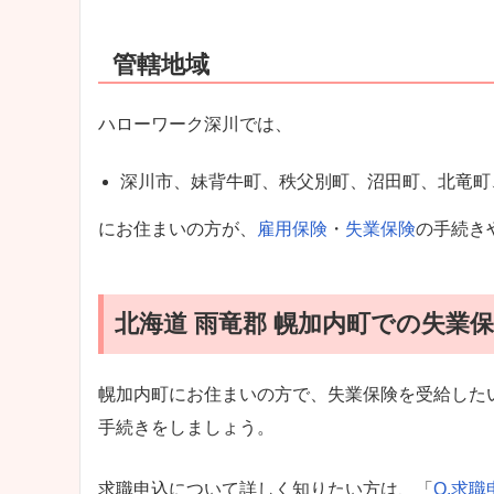
管轄地域
ハローワーク深川では、
深川市、妹背牛町、秩父別町、沼田町、北竜町
にお住まいの方が、
雇用保険
・
失業保険
の手続き
北海道 雨竜郡 幌加内町での失業
幌加内町にお住まいの方で、失業保険を受給した
手続きをしましょう。
求職申込について詳しく知りたい方は、「
Q.求