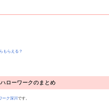
くらもらえる？
るハローワークのまとめ
ワーク深川
です。