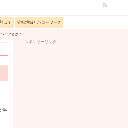
額は？
管轄地域とハローワーク
ーワークとは？
スポンサーリンク
で手