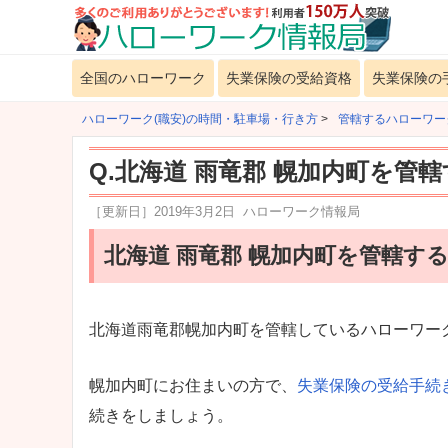
全国のハローワーク
失業保険の受給資格
失業保険の
ハローワーク(職安)の時間・駐車場・行き方
>
管轄するハローワー
Q.北海道 雨竜郡 幌加内町を管
［更新日］
2019年3月2日
ハローワーク情報局
北海道 雨竜郡 幌加内町を管轄す
北海道雨竜郡幌加内町を管轄しているハローワー
幌加内町にお住まいの方で、
失業保険の受給手続
続きをしましょう。