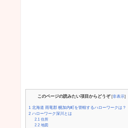
このページの読みたい項目からどうぞ
[
非表示
]
1
北海道 雨竜郡 幌加内町を管轄するハローワークは？
2
ハローワーク深川とは
2.1
住所
2.2
地図