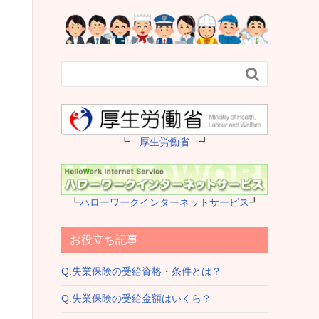

┗
厚生労働省
┛
┗
ハローワークインターネットサービス
┛
お役立ち記事
Q.失業保険の受給資格・条件とは？
Q.失業保険の受給金額はいくら？