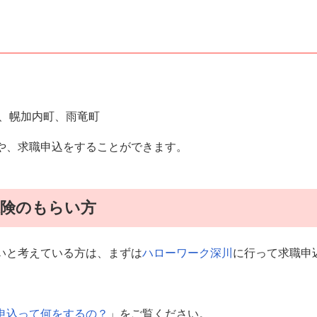
、幌加内町、雨竜町
や、求職申込をすることができます。
保険のもらい方
いと考えている方は、まずは
ハローワーク深川
に行って求職申
職申込って何をするの？
」をご覧ください。