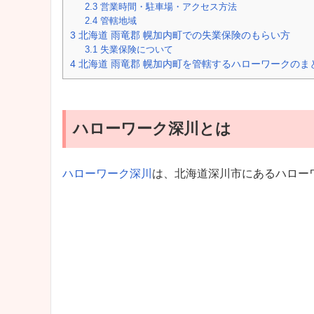
2.3
営業時間・駐車場・アクセス方法
2.4
管轄地域
3
北海道 雨竜郡 幌加内町での失業保険のもらい方
3.1
失業保険について
4
北海道 雨竜郡 幌加内町を管轄するハローワークのま
ハローワーク深川とは
ハローワーク深川
は、北海道深川市にあるハロー