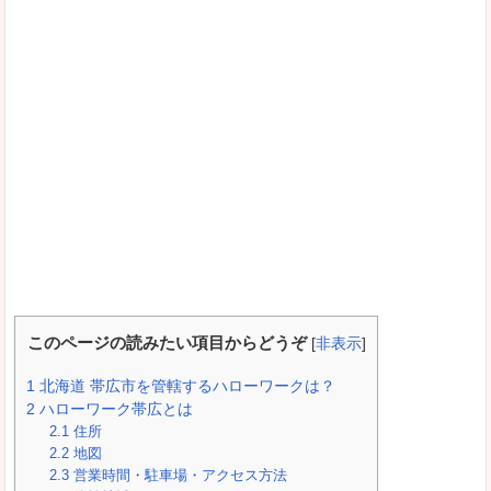
このページの読みたい項目からどうぞ
[
非表示
]
1
北海道 帯広市を管轄するハローワークは？
2
ハローワーク帯広とは
2.1
住所
2.2
地図
2.3
営業時間・駐車場・アクセス方法