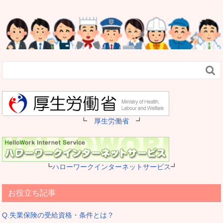

┗
厚生労働省
┛
┗
ハローワークインターネットサービス
┛
お役立ち記事
Q.失業保険の受給資格・条件とは？