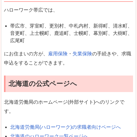
ハローワーク帯広では、
帯広市、芽室町、更別村、中札内村、新得町、清水町、
音更町、上士幌町、鹿追町、士幌町、幕別町、大樹町、
広尾町
にお住まいの方が、
雇用保険
・
失業保険
の手続きや、求職
申込をすることができます。
北海道の公式ページへ
北海道労働局のホームページ(外部サイト)へのリンクで
す。
北海道労働局(ハローワーク)の求職者向けページへ
北海道のハローワーク一覧ページへ