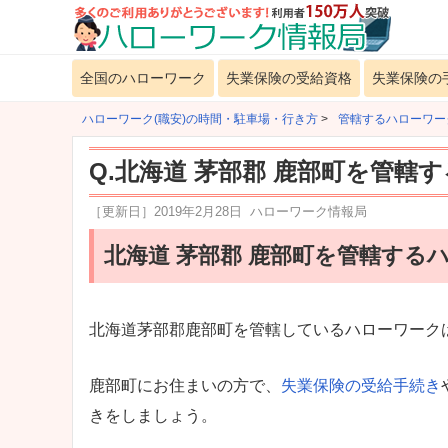
全国のハローワーク
失業保険の受給資格
失業保険の
ハローワーク(職安)の時間・駐車場・行き方
>
管轄するハローワー
Q.北海道 茅部郡 鹿部町を管轄
［更新日］
2019年2月28日
ハローワーク情報局
北海道 茅部郡 鹿部町を管轄する
北海道茅部郡鹿部町を管轄しているハローワーク
鹿部町にお住まいの方で、
失業保険の受給手続き
きをしましょう。