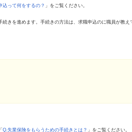
職申込って何をするの？
」をご覧ください。
手続きを進めます。手続きの方法は、求職申込のに職員が教え
「
Q.失業保険をもらうための手続きとは？
」をご覧ください。