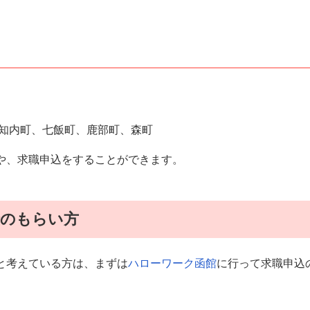
知内町、七飯町、鹿部町、森町
や、求職申込をすることができます。
険のもらい方
と考えている方は、まずは
ハローワーク函館
に行って求職申込