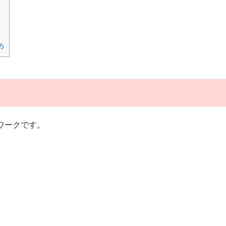
め
ワークです。