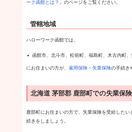
ーク函館とは？
」のページをご覧ください。
管轄地域
ハローワーク函館では、
函館市、北斗市、松前町、福島町、木古内町、
にお住まいの方が、
雇用保険
・
失業保険
の手続き
北海道 茅部郡 鹿部町での失業保
鹿部町にお住まいの方で、失業保険を受給したい
続きをしましょう。