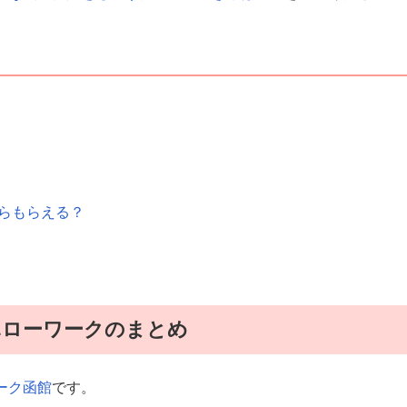
くらもらえる？
ハローワークのまとめ
ーク函館
です。