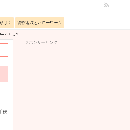
額は？
管轄地域とハローワーク
ワークとは？
スポンサーリンク
手続