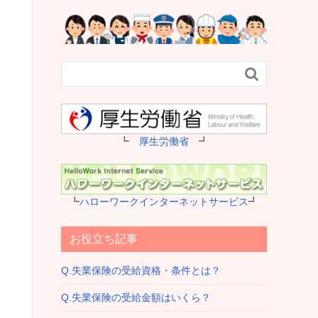

┗
厚生労働省
┛
┗
ハローワークインターネットサービス
┛
お役立ち記事
Q.失業保険の受給資格・条件とは？
Q.失業保険の受給金額はいくら？