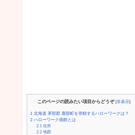
このページの読みたい項目からどうぞ
[
非表示
]
1
北海道 茅部郡 鹿部町を管轄するハローワークは？
2
ハローワーク函館とは
2.1
住所
2.2
地図