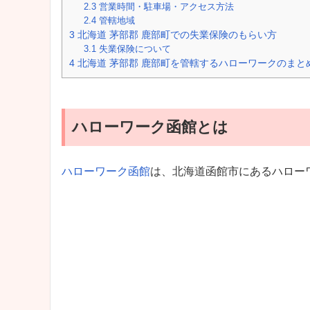
2.3
営業時間・駐車場・アクセス方法
2.4
管轄地域
3
北海道 茅部郡 鹿部町での失業保険のもらい方
3.1
失業保険について
4
北海道 茅部郡 鹿部町を管轄するハローワークのまと
ハローワーク函館とは
ハローワーク函館
は、北海道函館市にあるハロー