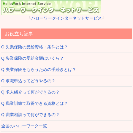
┗
ハローワークインターネットサービス
┛
お役立ち記事
Q.失業保険の受給資格・条件とは？
Q.失業保険の受給金額はいくら？
Q.失業保険をもらうための手続きとは？
Q.求職申込ってどうやるの？
Q.求人紹介って何ができるの？
Q.職業訓練で取得できる資格とは？
Q.職業相談って何ができるの？
全国のハローワーク一覧