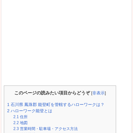
このページの読みたい項目からどうぞ
[
非表示
]
1
石川県 鳳珠郡 能登町を管轄するハローワークは？
2
ハローワーク能登とは
2.1
住所
2.2
地図
2.3
営業時間・駐車場・アクセス方法