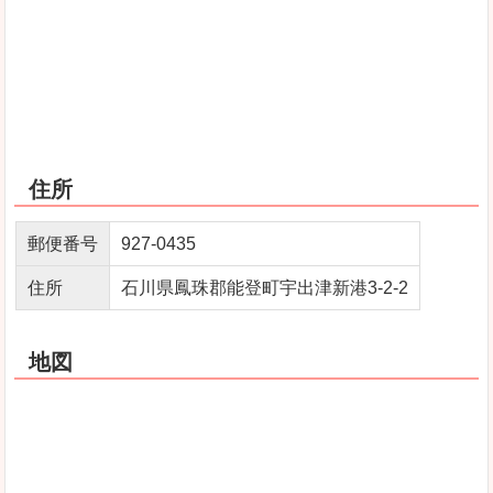
住所
郵便番号
927‐0435
住所
石川県鳳珠郡能登町宇出津新港3‐2‐2
地図