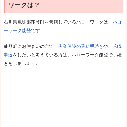
ワークは？
石川県鳳珠郡能登町を管轄しているハローワークは、
ハロ
ーワーク能登
です。
能登町にお住まいの方で、
失業保険の受給手続き
や、
求職
申込
をしたいと考えている方は、ハローワーク能登で手続
きをしましょう。