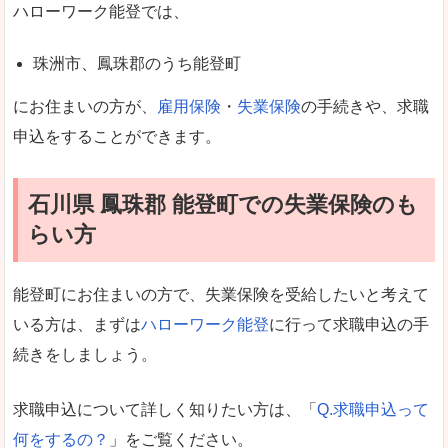
ハローワーク能登では、
珠洲市、鳳珠郡のうち能登町
にお住まいの方が、
雇用保険
・
失業保険
の手続きや、求職
申込をすることができます。
石川県 鳳珠郡 能登町での失業保険のも
らい方
能登町にお住まいの方で、失業保険を受給したいと考えて
いる方は、まずは
ハローワーク能登
に行って求職申込の手
続きをしましょう。
求職申込について詳しく知りたい方は、「
Q.求職申込って
何をするの？
」をご覧ください。