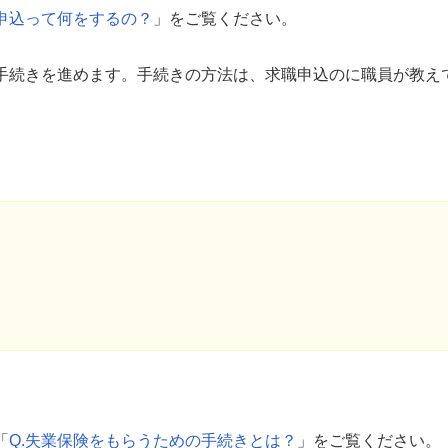
職申込って何をするの？
」をご覧ください。
手続きを進めます。手続きの方法は、求職申込のに職員が教え
「
Q.失業保険をもらうための手続きとは？
」をご覧ください。