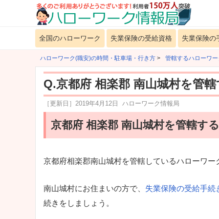
全国のハローワーク
失業保険の受給資格
失業保険の
ハローワーク(職安)の時間・駐車場・行き方
>
管轄するハローワー
Q.京都府 相楽郡 南山城村を管
［更新日］
2019年4月12日
ハローワーク情報局
京都府 相楽郡 南山城村を管轄す
京都府相楽郡南山城村を管轄しているハローワー
南山城村にお住まいの方で、
失業保険の受給手続
続きをしましょう。