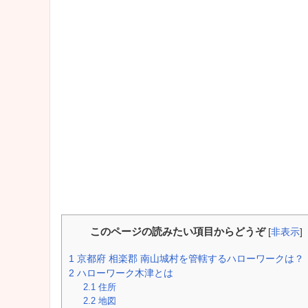
このページの読みたい項目からどうぞ
[
非表示
]
1
京都府 相楽郡 南山城村を管轄するハローワークは？
2
ハローワーク木津とは
2.1
住所
2.2
地図