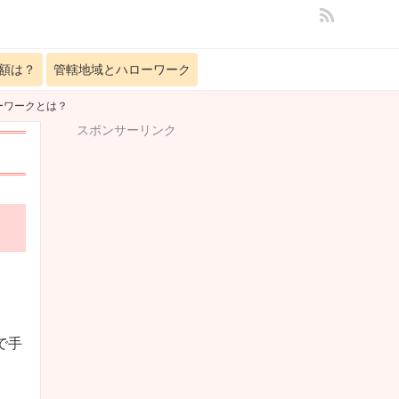
額は？
管轄地域とハローワーク
ーワークとは？
スポンサーリンク
で手