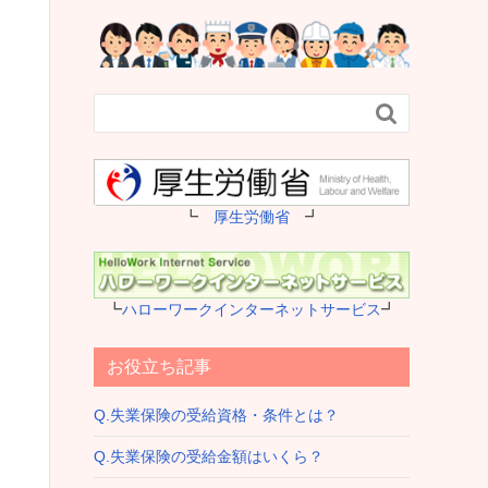

┗
厚生労働省
┛
┗
ハローワークインターネットサービス
┛
お役立ち記事
Q.失業保険の受給資格・条件とは？
Q.失業保険の受給金額はいくら？