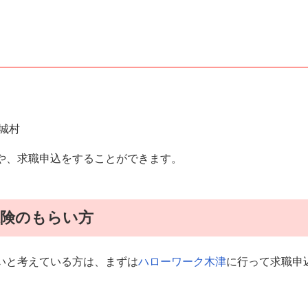
城村
や、求職申込をすることができます。
保険のもらい方
いと考えている方は、まずは
ハローワーク木津
に行って求職申