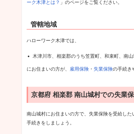
ーク木津とは？
」のページをご覧ください。
管轄地域
ハローワーク木津では、
木津川市、相楽郡のうち笠置町、和束町、南山
にお住まいの方が、
雇用保険
・
失業保険
の手続き
京都府 相楽郡 南山城村での失業
南山城村にお住まいの方で、失業保険を受給した
手続きをしましょう。