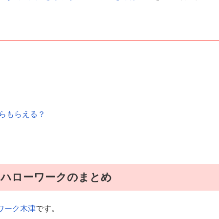
くらもらえる？
るハローワークのまとめ
ワーク木津
です。