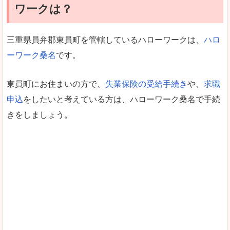
ワークは？
三重県員弁郡東員町を管轄しているハローワークは、
ハロ
ーワーク桑名
です。
東員町にお住まいの方で、
失業保険の受給手続き
や、
求職
申込
をしたいと考えている方は、ハローワーク桑名で手続
きをしましょう。