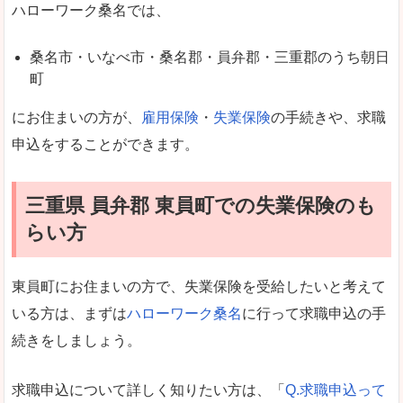
ハローワーク桑名では、
桑名市・いなべ市・桑名郡・員弁郡・三重郡のうち朝日
町
にお住まいの方が、
雇用保険
・
失業保険
の手続きや、求職
申込をすることができます。
三重県 員弁郡 東員町での失業保険のも
らい方
東員町にお住まいの方で、失業保険を受給したいと考えて
いる方は、まずは
ハローワーク桑名
に行って求職申込の手
続きをしましょう。
求職申込について詳しく知りたい方は、「
Q.求職申込って