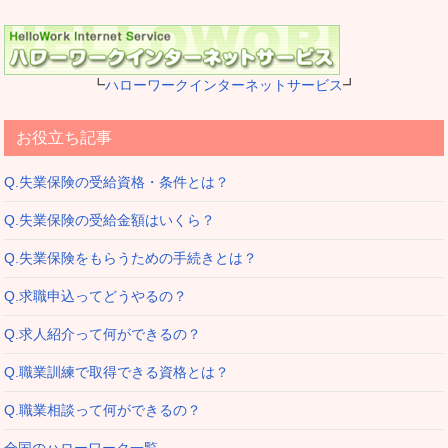
┗
ハローワークインターネットサービス
┛
お役立ち記事
Q.失業保険の受給資格・条件とは？
Q.失業保険の受給金額はいくら？
Q.失業保険をもらうための手続きとは？
Q.求職申込ってどうやるの？
Q.求人紹介って何ができるの？
Q.職業訓練で取得できる資格とは？
Q.職業相談って何ができるの？
全国のハローワーク一覧