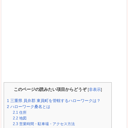
このページの読みたい項目からどうぞ
[
非表示
]
1
三重県 員弁郡 東員町を管轄するハローワークは？
2
ハローワーク桑名とは
2.1
住所
2.2
地図
2.3
営業時間・駐車場・アクセス方法