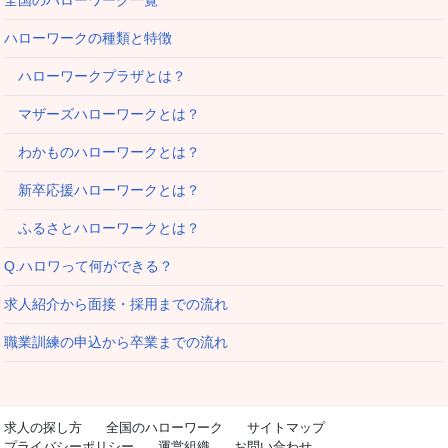
ハローワークの種類と特徴
ハローワークプラザとは？
マザーズハローワークとは？
わかものハローワークとは？
新卒応援ハローワークとは？
ふるさとハローワークとは？
Q.ハロワって何ができる？
求人紹介から面接・採用までの流れ
職業訓練の申込から卒業までの流れ
求人の探し方
全国のハローワーク
サイトマップ
プライバシーポリシー
運営組織
お問い合わせ