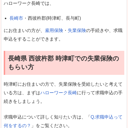
ハローワーク長崎では、
長崎市
・西彼杵郡(時津町、長与町)
にお住まいの方が、
雇用保険
・
失業保険
の手続きや、求職
申込をすることができます。
長崎県 西彼杵郡 時津町での失業保険の
もらい方
時津町にお住まいの方で、失業保険を受給したいと考えて
いる方は、まずは
ハローワーク長崎
に行って求職申込の手
続きをしましょう。
求職申込について詳しく知りたい方は、「
Q.求職申込って
何をするの？
」をご覧ください。