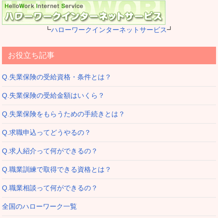
┗
ハローワークインターネットサービス
┛
お役立ち記事
Q.失業保険の受給資格・条件とは？
Q.失業保険の受給金額はいくら？
Q.失業保険をもらうための手続きとは？
Q.求職申込ってどうやるの？
Q.求人紹介って何ができるの？
Q.職業訓練で取得できる資格とは？
Q.職業相談って何ができるの？
全国のハローワーク一覧