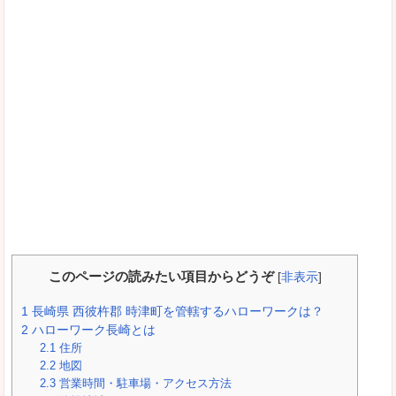
このページの読みたい項目からどうぞ
[
非表示
]
1
長崎県 西彼杵郡 時津町を管轄するハローワークは？
2
ハローワーク長崎とは
2.1
住所
2.2
地図
2.3
営業時間・駐車場・アクセス方法